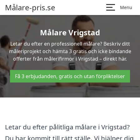
Målare-pris.se
Menu
Målare Vrigstad
Letar du efter en professionell målare? Beskriv ditt
måleriprojekt och hämta 3 gratis och icke bindande
offerter från målerifirmor i Vrigstad – direkt här.
Få 3 erbjudanden, gratis och utan förpliktelser
Letar du efter pålitliga målare i Vrigstad?
Du har kommit till rätt ställe. Vi hjälper dig