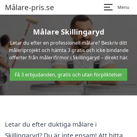
Målare-pris.se
Menu
Målare Skillingaryd
Letar du efter en professionell målare? Beskriv ditt
måleriprojekt och hämta 3 gratis och icke bindande
offerter från målerifirmor i Skillingaryd – direkt här.
Få 3 erbjudanden, gratis och utan förpliktelser
Letar du efter duktiga målare i
Skillingaryd? Du är inte ensam! Att hitta