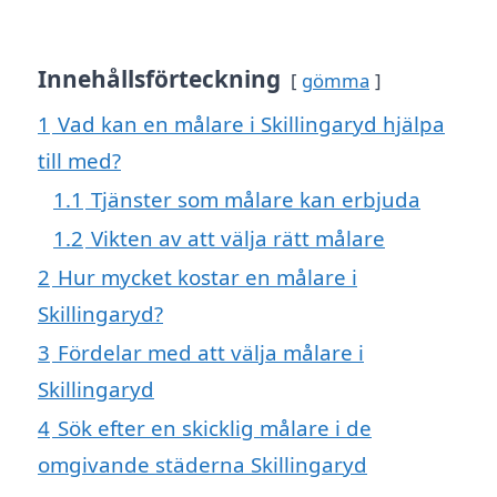
Innehållsförteckning
gömma
1
Vad kan en målare i Skillingaryd hjälpa
till med?
1.1
Tjänster som målare kan erbjuda
1.2
Vikten av att välja rätt målare
2
Hur mycket kostar en målare i
Skillingaryd?
3
Fördelar med att välja målare i
Skillingaryd
4
Sök efter en skicklig målare i de
omgivande städerna Skillingaryd