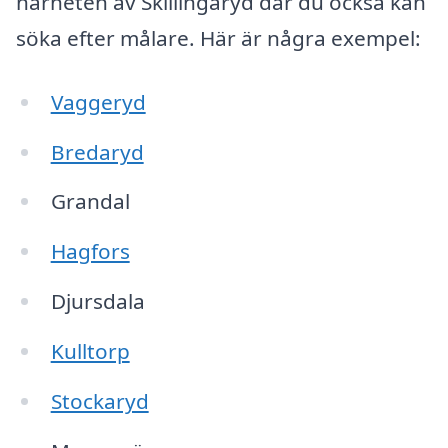
närheten av Skillingaryd där du också kan
söka efter målare. Här är några exempel:
Vaggeryd
Bredaryd
Grandal
Hagfors
Djursdala
Kulltorp
Stockaryd