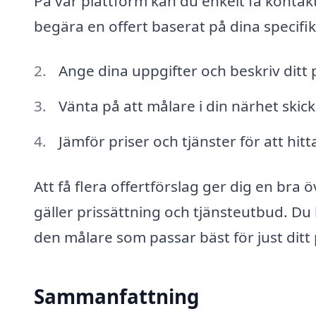
På vår plattform kan du enkelt få konta
begära en offert baserat på dina specifi
Ange dina uppgifter och beskriv ditt 
Vänta på att målare i din närhet skic
Jämför priser och tjänster för att hitt
Att få flera offertförslag ger dig en bra 
gäller prissättning och tjänsteutbud. Du
den målare som passar bäst för just ditt 
Sammanfattning