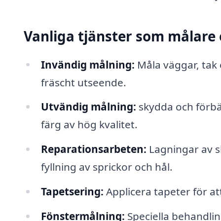
Vanliga tjänster som målare
Invändig målning:
Måla väggar, tak 
fräscht utseende.
Utvändig målning:
skydda och förbä
färg av hög kvalitet.
Reparationsarbeten:
Lagningar av s
fyllning av sprickor och hål.
Tapetsering:
Applicera tapeter för at
Fönstermålning:
Speciella behandlin