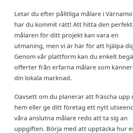
Letar du efter pålitliga målare i Värnamo
har du kommit rätt! Att hitta den perfek
målaren för ditt projekt kan vara en
utmaning, men vi är här för att hjälpa di
Genom vår plattform kan du enkelt beg
offerter från erfarna målare som känner t
din lokala marknad.
Oavsett om du planerar att fräscha upp d
hem eller ge ditt företag ett nytt utseen
våra anslutna målare redo att ta sig an
uppgiften. Börja med att upptäcka hur e