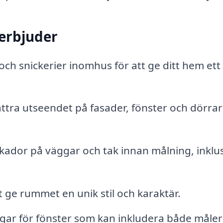
 erbjuder
och snickerier inomhus för att ge ditt hem ett
ttra utseendet på fasader, fönster och dörra
kador på väggar och tak innan målning, inklu
t ge rummet en unik stil och karaktär.
gar för fönster som kan inkludera både måler