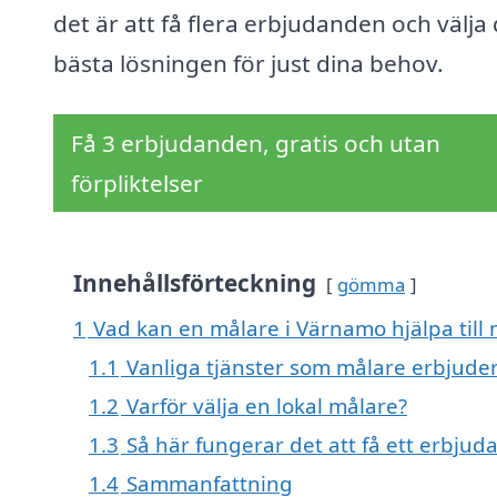
det är att få flera erbjudanden och välja
bästa lösningen för just dina behov.
Få 3 erbjudanden, gratis och utan
förpliktelser
Innehållsförteckning
gömma
1
Vad kan en målare i Värnamo hjälpa till
1.1
Vanliga tjänster som målare erbjude
1.2
Varför välja en lokal målare?
1.3
Så här fungerar det att få ett erbjud
1.4
Sammanfattning