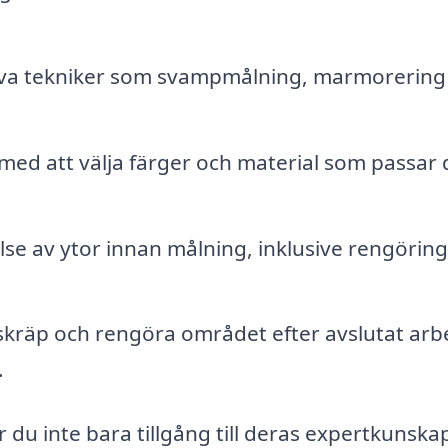
iva tekniker som svampmålning, marmorering
med att välja färger och material som passar d
lse av ytor innan målning, inklusive rengörin
skräp och rengöra området efter avslutat arb
.
 du inte bara tillgång till deras expertkunska