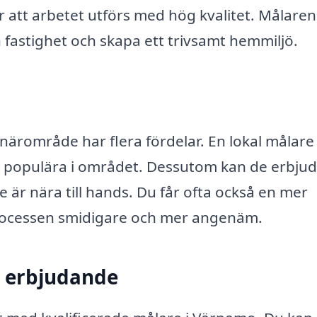
r att arbetet utförs med hög kvalitet. Målaren
in fastighet och skapa ett trivsamt hemmiljö.
 närområde har flera fördelar. En lokal målare
 är populära i området. Dessutom kan de erbju
 är nära till hands. Du får ofta också en mer
 processen smidigare och mer angenäm.
tt erbjudande