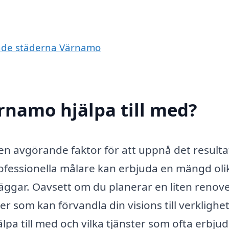
vande städerna Värnamo
rnamo hjälpa till med?
 en avgörande faktor för att uppnå det resulta
Professionella målare kan erbjuda en mängd oli
äggar. Oavsett om du planerar en liten renov
ter som kan förvandla din visions till verklighe
lpa till med och vilka tjänster som ofta erbjud