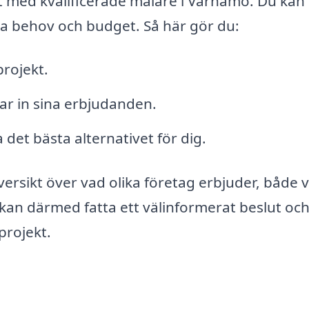
kt med kvalificerade målare i Värnamo. Du kan
ka behov och budget. Så här gör du:
projekt.
kar in sina erbjudanden.
a det bästa alternativet för dig.
översikt över vad olika företag erbjuder, både 
 kan därmed fatta ett välinformerat beslut och
projekt.