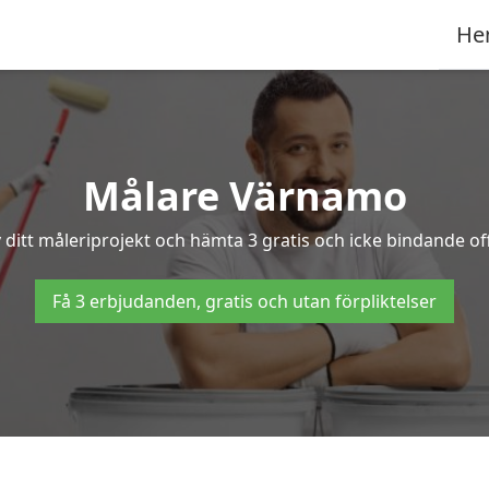
He
Målare Värnamo
 ditt måleriprojekt och hämta 3 gratis och icke bindande of
Få 3 erbjudanden, gratis och utan förpliktelser