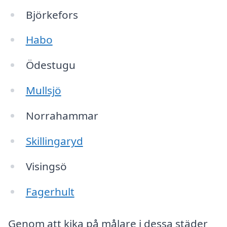
Björkefors
Habo
Ödestugu
Mullsjö
Norrahammar
Skillingaryd
Visingsö
Fagerhult
Genom att kika på målare i dessa städer