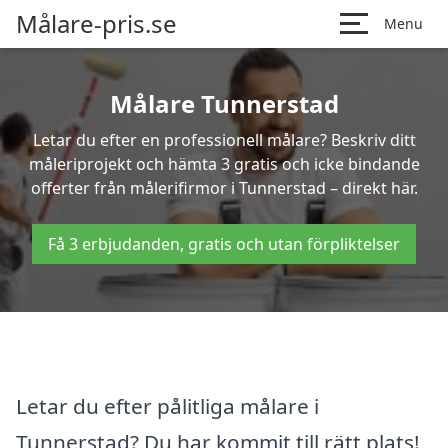
Målare-pris.se
Menu
Målare Tunnerstad
Letar du efter en professionell målare? Beskriv ditt
måleriprojekt och hämta 3 gratis och icke bindande
offerter från målerifirmor i Tunnerstad – direkt här.
Få 3 erbjudanden, gratis och utan förpliktelser
Letar du efter pålitliga målare i
Tunnerstad? Du har kommit till rätt plats!