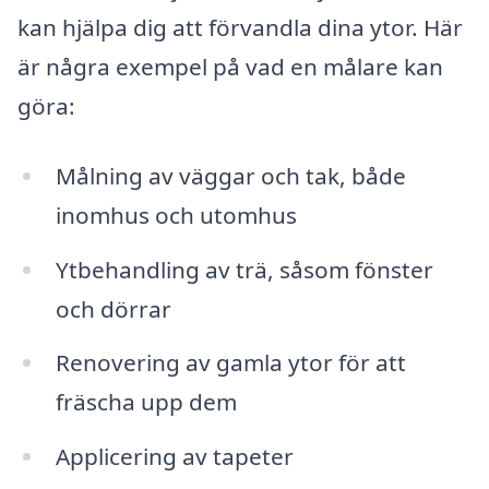
kan hjälpa dig att förvandla dina ytor. Här
är några exempel på vad en målare kan
göra:
Målning av väggar och tak, både
inomhus och utomhus
Ytbehandling av trä, såsom fönster
och dörrar
Renovering av gamla ytor för att
fräscha upp dem
Applicering av tapeter