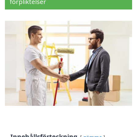
förpliktelser
Innehållsförteckning