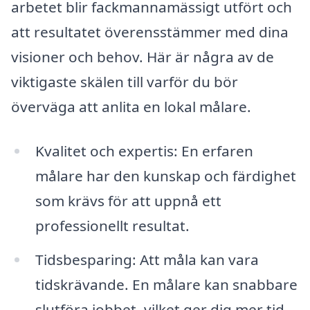
arbetet blir fackmannamässigt utfört och
att resultatet överensstämmer med dina
visioner och behov. Här är några av de
viktigaste skälen till varför du bör
överväga att anlita en lokal målare.
Kvalitet och expertis: En erfaren
målare har den kunskap och färdighet
som krävs för att uppnå ett
professionellt resultat.
Tidsbesparing: Att måla kan vara
tidskrävande. En målare kan snabbare
slutföra jobbet, vilket ger dig mer tid