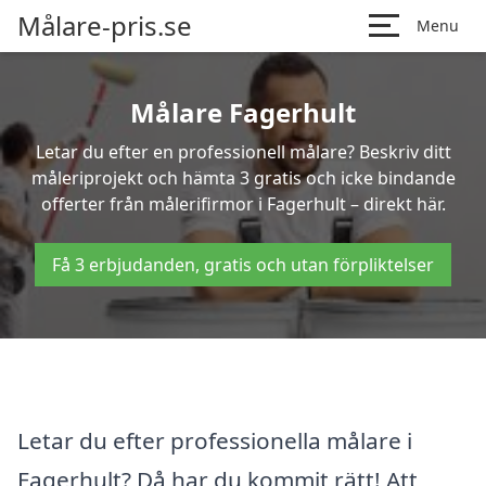
Målare-pris.se
Menu
Målare Fagerhult
Letar du efter en professionell målare? Beskriv ditt
måleriprojekt och hämta 3 gratis och icke bindande
offerter från målerifirmor i Fagerhult – direkt här.
Få 3 erbjudanden, gratis och utan förpliktelser
Letar du efter professionella målare i
Fagerhult? Då har du kommit rätt! Att