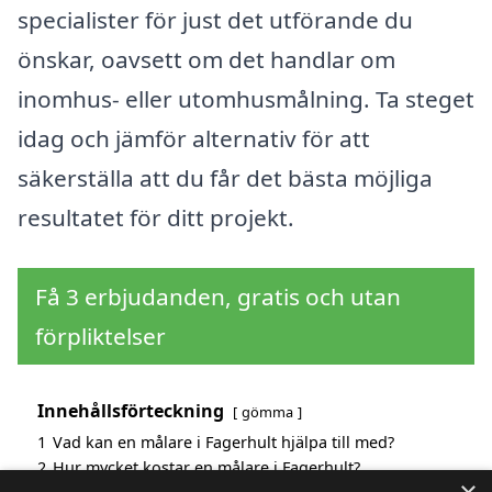
specialister för just det utförande du
önskar, oavsett om det handlar om
inomhus- eller utomhusmålning. Ta steget
idag och jämför alternativ för att
säkerställa att du får det bästa möjliga
resultatet för ditt projekt.
Få 3 erbjudanden, gratis och utan
förpliktelser
Innehållsförteckning
gömma
1
Vad kan en målare i Fagerhult hjälpa till med?
2
Hur mycket kostar en målare i Fagerhult?