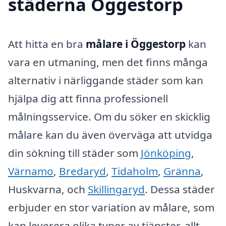
städerna Öggestorp
Att hitta en bra
målare i Öggestorp
kan
vara en utmaning, men det finns många
alternativ i närliggande städer som kan
hjälpa dig att finna professionell
målningsservice. Om du söker en skicklig
målare kan du även överväga att utvidga
din sökning till städer som
Jönköping
,
Värnamo
,
Bredaryd
,
Tidaholm
,
Gränna
,
Huskvarna, och
Skillingaryd
. Dessa städer
erbjuder en stor variation av målare, som
kan leverera olika typer av tjänster, allt