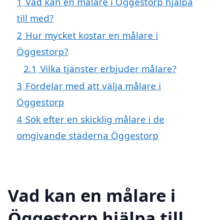
1
Vad kan en målare i Öggestorp hjälpa
till med?
2
Hur mycket kostar en målare i
Öggestorp?
2.1
Vilka tjänster erbjuder målare?
3
Fördelar med att välja målare i
Öggestorp
4
Sök efter en skicklig målare i de
omgivande städerna Öggestorp
Vad kan en målare i
Öggestorp hjälpa till