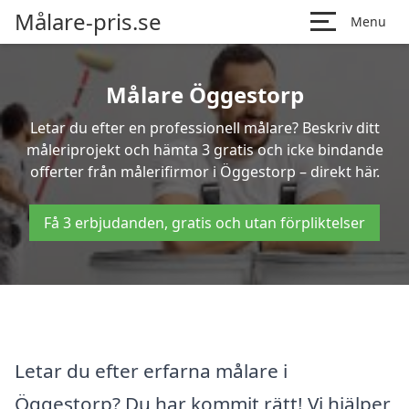
Målare-pris.se
Menu
Målare Öggestorp
Letar du efter en professionell målare? Beskriv ditt
måleriprojekt och hämta 3 gratis och icke bindande
offerter från målerifirmor i Öggestorp – direkt här.
Få 3 erbjudanden, gratis och utan förpliktelser
Letar du efter erfarna målare i
Öggestorp? Du har kommit rätt! Vi hjälper