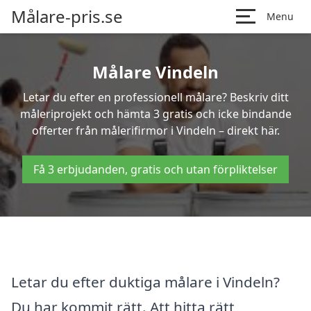
Målare-pris.se
Menu
Målare Vindeln
Letar du efter en professionell målare? Beskriv ditt
måleriprojekt och hämta 3 gratis och icke bindande
offerter från målerifirmor i Vindeln – direkt här.
Få 3 erbjudanden, gratis och utan förpliktelser
Letar du efter duktiga målare i Vindeln?
Du har kommit rätt. Att hitta rätt