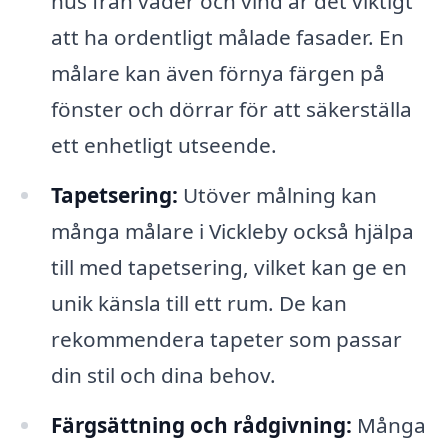
hus från väder och vind är det viktigt
att ha ordentligt målade fasader. En
målare kan även förnya färgen på
fönster och dörrar för att säkerställa
ett enhetligt utseende.
Tapetsering:
Utöver målning kan
många målare i Vickleby också hjälpa
till med tapetsering, vilket kan ge en
unik känsla till ett rum. De kan
rekommendera tapeter som passar
din stil och dina behov.
Färgsättning och rådgivning:
Många