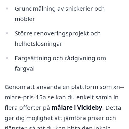
Grundmålning av snickerier och
möbler
Större renoveringsprojekt och
helhetslösningar
Färgsättning och rådgivning om
färgval
Genom att använda en plattform som xn--
mlare-pris-15a.se kan du enkelt samla in
flera offerter på
målare i Vickleby
. Detta
ger dig möjlighet att jämföra priser och
tjänster, så att du kan hitta den lokala