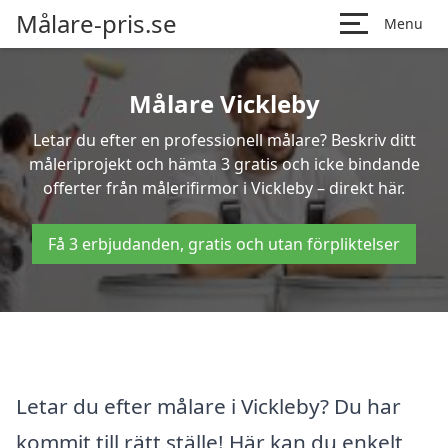
Målare-pris.se
Menu
Målare Vickleby
Letar du efter en professionell målare? Beskriv ditt
måleriprojekt och hämta 3 gratis och icke bindande
offerter från målerifirmor i Vickleby – direkt här.
Få 3 erbjudanden, gratis och utan förpliktelser
Letar du efter målare i Vickleby? Du har
kommit till rätt ställe! Här kan du enkelt