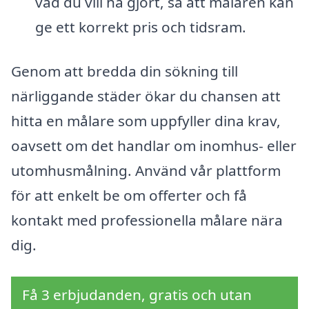
vad du vill ha gjort, så att målaren kan
ge ett korrekt pris och tidsram.
Genom att bredda din sökning till
närliggande städer ökar du chansen att
hitta en målare som uppfyller dina krav,
oavsett om det handlar om inomhus- eller
utomhusmålning. Använd vår plattform
för att enkelt be om offerter och få
kontakt med professionella målare nära
dig.
Få 3 erbjudanden, gratis och utan