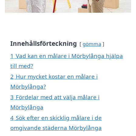
Innehållsförteckning
gömma
1
Vad kan en målare i Mörbylånga hjälpa
till med?
2
Hur mycket kostar en målare i
Mörbylånga?
3
Fördelar med att välja målare i
Mörbylånga
4
Sök efter en skicklig målare i de
omgivande städerna Mörbylånga