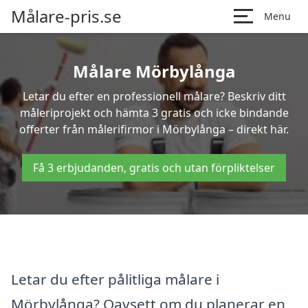
Målare-pris.se
Menu
Målare Mörbylånga
Letar du efter en professionell målare? Beskriv ditt
måleriprojekt och hämta 3 gratis och icke bindande
offerter från målerifirmor i Mörbylånga – direkt här.
Få 3 erbjudanden, gratis och utan förpliktelser
Letar du efter pålitliga målare i
Mörbylånga? Oavsett om du planerar en