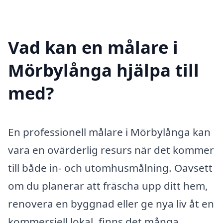
Vad kan en målare i
Mörbylånga hjälpa till
med?
En professionell målare i Mörbylånga kan
vara en ovärderlig resurs när det kommer
till både in- och utomhusmålning. Oavsett
om du planerar att fräscha upp ditt hem,
renovera en byggnad eller ge nya liv åt en
kommersiell lokal, finns det många