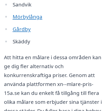
Sandvik
Mörbylånga
Gårdby
Skäddy
Att hitta en målare i dessa områden kan
ge dig fler alternativ och
konkurrenskraftiga priser. Genom att
använda plattformen xn--mlare-pris-
15a.se kan du enkelt få tillgång till flera
olika målare som erbjuder sina tjänster i
dessa städer. Du fyller bara i dina behov