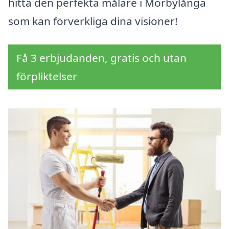
hitta den perfekta målare i Mörbylånga
som kan förverkliga dina visioner!
Få 3 erbjudanden, gratis och utan
förpliktelser