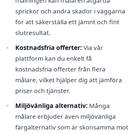
målningen kan målaren åtgärda
sprickor och andra skador i väggarna
för att säkerställa ett jämnt och fint
slutresultat.
Kostnadsfria offerter:
Via vår
plattform kan du enkelt få
kostnadsfria offerter från flera
målare, vilket hjälper dig att jämföra
priser och tjänster.
Miljövänliga alternativ:
Många
målare erbjuder även miljövänliga
färgalternativ som är skonsamma mot