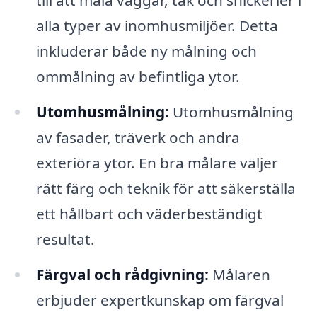
till att måla väggar, tak och snickerier i
alla typer av inomhusmiljöer. Detta
inkluderar både ny målning och
ommålning av befintliga ytor.
Utomhusmålning:
Utomhusmålning
av fasader, träverk och andra
exteriöra ytor. En bra målare väljer
rätt färg och teknik för att säkerställa
ett hållbart och väderbeständigt
resultat.
Färgval och rådgivning:
Målaren
erbjuder expertkunskap om färgval