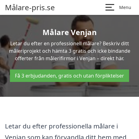
Målare-pris.se
Menu
Målare Venjan
Letar du efter en professionell målare? Beskriv ditt
måleriprojekt och hämta 3 gratis och icke bindande
offerter från målerifirmor i Venjan – direkt här.
Få 3 erbjudanden, gratis och utan förpliktelser
Letar du efter professionella målare i
Venjan som kan förvandla ditt hem med