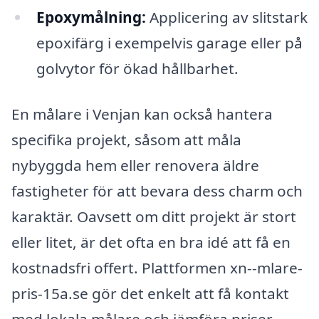
Epoxymålning:
Applicering av slitstark
epoxifärg i exempelvis garage eller på
golvytor för ökad hållbarhet.
En målare i Venjan kan också hantera
specifika projekt, såsom att måla
nybyggda hem eller renovera äldre
fastigheter för att bevara dess charm och
karaktär. Oavsett om ditt projekt är stort
eller litet, är det ofta en bra idé att få en
kostnadsfri offert. Plattformen xn--mlare-
pris-15a.se gör det enkelt att få kontakt
med lokala målare och jämföra priser,