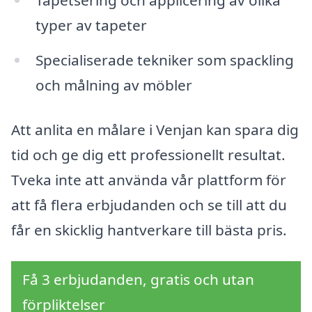
Tapetsering och applicering av olika
typer av tapeter
Specialiserade tekniker som spackling
och målning av möbler
Att anlita en målare i Venjan kan spara dig
tid och ge dig ett professionellt resultat.
Tveka inte att använda vår plattform för
att få flera erbjudanden och se till att du
får en skicklig hantverkare till bästa pris.
Få 3 erbjudanden, gratis och utan
förpliktelser