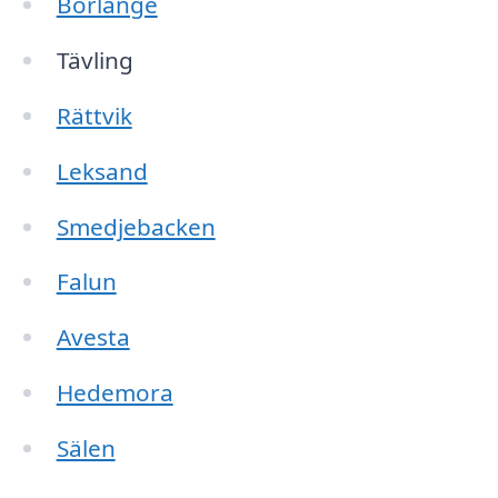
Borlänge
Tävling
Rättvik
Leksand
Smedjebacken
Falun
Avesta
Hedemora
Sälen