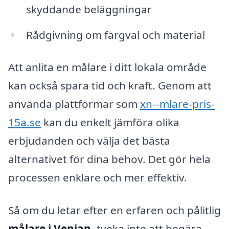
skyddande beläggningar
Rådgivning om färgval och material
Att anlita en målare i ditt lokala område
kan också spara tid och kraft. Genom att
använda plattformar som
xn--mlare-pris-
15a.se
kan du enkelt jämföra olika
erbjudanden och välja det bästa
alternativet för dina behov. Det gör hela
processen enklare och mer effektiv.
Så om du letar efter en erfaren och pålitlig
målare i Venjan
, tveka inte att begära