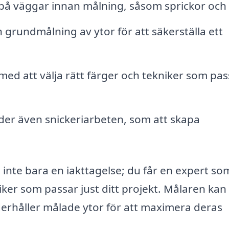
å väggar innan målning, såsom sprickor och 
grundmålning av ytor för att säkerställa ett
med att välja rätt färger och tekniker som pas
der även snickeriarbeten, som att skapa
 inte bara en iakttagelse; du får en expert so
niker som passar just ditt projekt. Målaren kan
derhåller målade ytor för att maximera deras