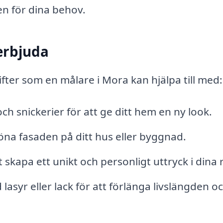
gen för dina behov.
erbjuda
ifter som en målare i Mora kan hjälpa till med:
ch snickerier för att ge ditt hem en ny look.
na fasaden på ditt hus eller byggnad.
t skapa ett unikt och personligt uttryck i dina
asyr eller lack för att förlänga livslängden o