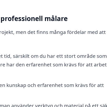
 professionell målare
projekt, men det finns många fördelar med att 
 tid, särskilt om du har ett stort område som
re har den erfarenhet som krävs för att arbe
en kunskap och erfarenhet som krävs för att
man använder verktyg och material på ett sä