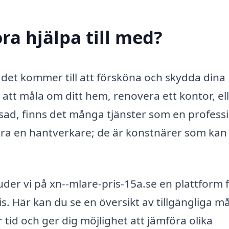
ra hjälpa till med?
r det kommer till att försköna och skydda dina
att måla om ditt hem, renovera ett kontor, el
sad, finns det många tjänster som en professi
ara en hantverkare; de är konstnärer som kan
uder vi på xn--mlare-pris-15a.se en plattform f
pris. Här kan du se en översikt av tillgängliga m
 tid och ger dig möjlighet att jämföra olika