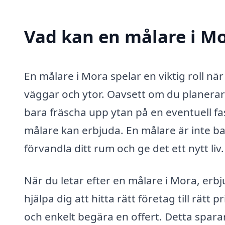
Vad kan en målare i Mo
En målare i Mora spelar en viktig roll nä
väggar och ytor. Oavsett om du planerar 
bara fräscha upp ytan på en eventuell fa
målare kan erbjuda. En målare är inte b
förvandla ditt rum och ge det ett nytt liv.
När du letar efter en målare i Mora, erbj
hjälpa dig att hitta rätt företag till rätt 
och enkelt begära en offert. Detta sparar