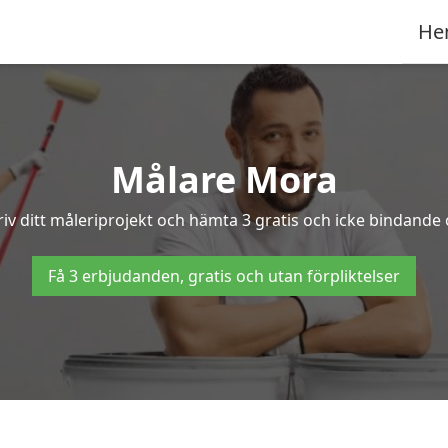
He
Målare Mora
iv ditt måleriprojekt och hämta 3 gratis och icke bindande o
Få 3 erbjudanden, gratis och utan förpliktelser