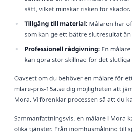
sätt, vilket minskar risken för skador.
Tillgång till material:
Målaren har oft
som kan ge ett bättre slutresultat än 
Professionell rådgivning:
En målare 
kan göra stor skillnad för det slutliga
Oavsett om du behöver en målare för ett l
mlare-pris-15a.se dig möjligheten att jä
Mora. Vi förenklar processen så att du 
Sammanfattningsvis, en målare i Mora kan
olika tjänster. Från inomhusmålning till s