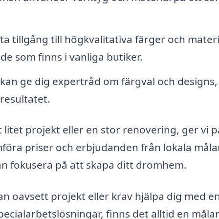
a tillgång till högkvalitativa färger och materi
de som finns i vanliga butiker.
kan ge dig expertråd om färgval och designs, 
 resultatet.
itet projekt eller en stor renovering, ger vi p
mföra priser och erbjudanden från lokala målar
kan fokusera på att skapa ditt drömhem.
 oavsett projekt eller krav hjälpa dig med e
pecialarbetslösningar, finns det alltid en måla