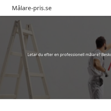
Målare-pris.se
Letar du efter en professionell målare? Beskr