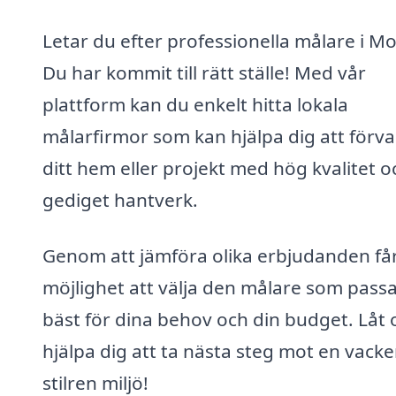
Letar du efter professionella målare i M
Du har kommit till rätt ställe! Med vår
plattform kan du enkelt hitta lokala
målarfirmor som kan hjälpa dig att förv
ditt hem eller projekt med hög kvalitet o
gediget hantverk.
Genom att jämföra olika erbjudanden få
möjlighet att välja den målare som pass
bäst för dina behov och din budget. Låt 
hjälpa dig att ta nästa steg mot en vacke
stilren miljö!