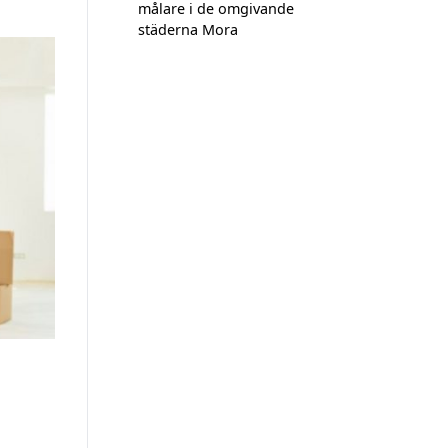
målare i de omgivande
städerna Mora