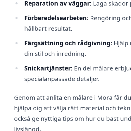
Reparation av väggar:
Laga skador p
Förberedelsearbeten:
Rengöring och 
hållbart resultat.
Färgsättning och rådgivning:
Hjälp 
din stil och inredning.
Snickartjänster:
En del målare erbju
specialanpassade detaljer.
Genom att anlita en målare i Mora får du
hjälpa dig att välja rätt material och tek
också ge nyttiga tips om hur du bäst un
livslängd.