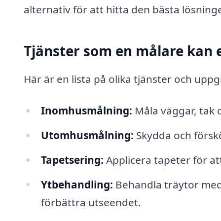
alternativ för att hitta den bästa lösnin
Tjänster som en målare kan 
Här är en lista på olika tjänster och uppg
Inomhusmålning:
Måla väggar, tak o
Utomhusmålning:
Skydda och förskö
Tapetsering:
Applicera tapeter för at
Ytbehandling:
Behandla träytor med l
förbättra utseendet.