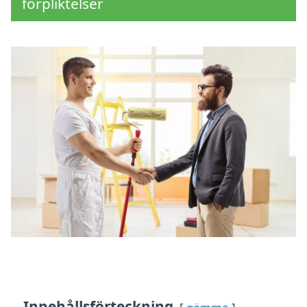
förpliktelser
Innehållsförteckning