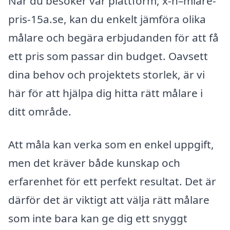
När du besöker vår plattform, x-n–mlare-
pris-15a.se, kan du enkelt jämföra olika
målare och begära erbjudanden för att få
ett pris som passar din budget. Oavsett
dina behov och projektets storlek, är vi
här för att hjälpa dig hitta rätt målare i
ditt område.
Att måla kan verka som en enkel uppgift,
men det kräver både kunskap och
erfarenhet för ett perfekt resultat. Det är
därför det är viktigt att välja rätt målare
som inte bara kan ge dig ett snyggt