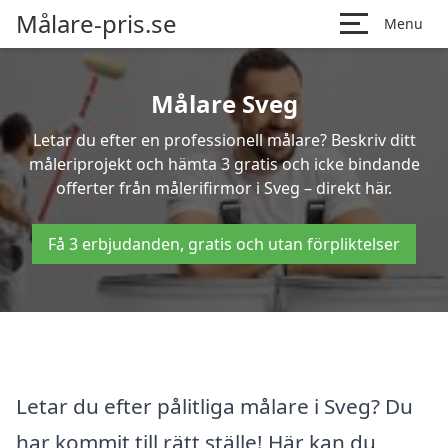
Målare-pris.se
Menu
Målare Sveg
Letar du efter en professionell målare? Beskriv ditt
måleriprojekt och hämta 3 gratis och icke bindande
offerter från målerifirmor i Sveg – direkt här.
Få 3 erbjudanden, gratis och utan förpliktelser
Letar du efter pålitliga målare i Sveg? Du
har kommit till rätt ställe! Här kan du