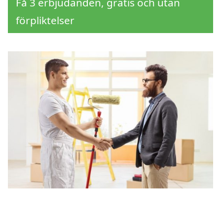
Få 3 erbjudanden, gratis och utan
förpliktelser