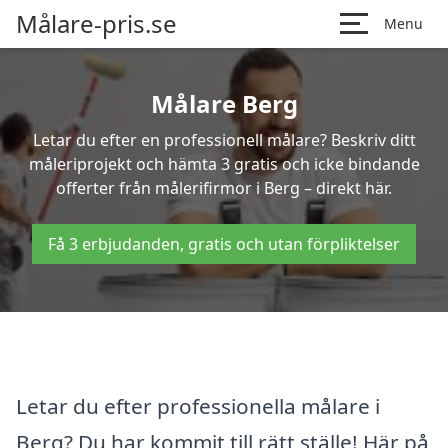
Målare-pris.se
Menu
Målare Berg
Letar du efter en professionell målare? Beskriv ditt
måleriprojekt och hämta 3 gratis och icke bindande
offerter från målerifirmor i Berg – direkt här.
Få 3 erbjudanden, gratis och utan förpliktelser
Letar du efter professionella målare i
Berg? Du har kommit till rätt ställe! Här på