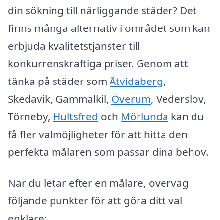
din sökning till närliggande städer? Det
finns många alternativ i området som kan
erbjuda kvalitetstjänster till
konkurrenskraftiga priser. Genom att
tänka på städer som
Åtvidaberg
,
Skedavik, Gammalkil,
Överum
, Vederslöv,
Törneby,
Hultsfred
och
Mörlunda
kan du
få fler valmöjligheter för att hitta den
perfekta målaren som passar dina behov.
När du letar efter en målare, överväg
följande punkter för att göra ditt val
enklare: