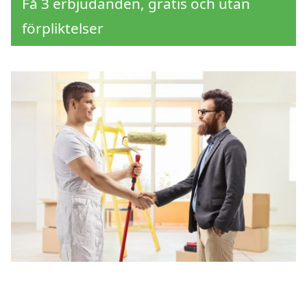
Få 3 erbjudanden, gratis och utan
förpliktelser