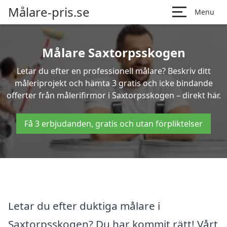
Målare-pris.se
Menu
Målare Saxtorpsskogen
Letar du efter en professionell målare? Beskriv ditt
måleriprojekt och hämta 3 gratis och icke bindande
offerter från målerifirmor i Saxtorpsskogen – direkt här.
Få 3 erbjudanden, gratis och utan förpliktelser
Letar du efter duktiga målare i
Saxtorpsskogen? Du har kommit rätt! Vårt