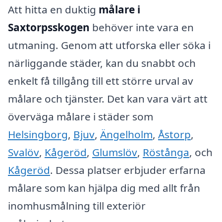
Att hitta en duktig
målare i
Saxtorpsskogen
behöver inte vara en
utmaning. Genom att utforska eller söka i
närliggande städer, kan du snabbt och
enkelt få tillgång till ett större urval av
målare och tjänster. Det kan vara värt att
överväga målare i städer som
Helsingborg
,
Bjuv
,
Ängelholm
,
Åstorp
,
Svalöv
,
Kågeröd
,
Glumslöv
,
Röstånga
, och
Kågeröd
. Dessa platser erbjuder erfarna
målare som kan hjälpa dig med allt från
inomhusmålning till exteriör