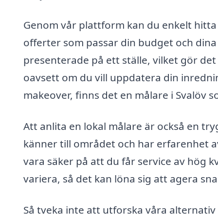
Genom vår plattform kan du enkelt hitta 
offerter som passar din budget och dina k
presenterade på ett ställe, vilket gör det
oavsett om du vill uppdatera din inredni
makeover, finns det en målare i Svalöv s
Att anlita en lokal målare är också en
känner till området och har erfarenhet a
vara säker på att du får service av hög 
variera, så det kan löna sig att agera sna
Så tveka inte att utforska våra alternati