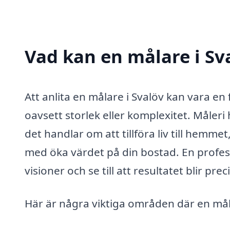
Vad kan en målare i Sva
Att anlita en målare i Svalöv kan vara en 
oavsett storlek eller komplexitet. Måleri
det handlar om att tillföra liv till hemm
med öka värdet på din bostad. En profes
visioner och se till att resultatet blir pre
Här är några viktiga områden där en måla