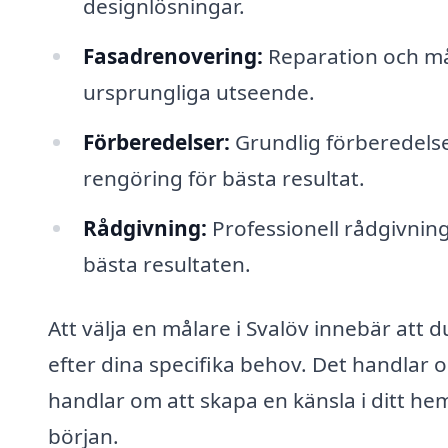
designlösningar.
Fasadrenovering:
Reparation och mål
ursprungliga utseende.
Förberedelser:
Grundlig förberedelse 
rengöring för bästa resultat.
Rådgivning:
Professionell rådgivnin
bästa resultaten.
Att välja en målare i Svalöv innebär att d
efter dina specifika behov. Det handlar om
handlar om att skapa en känsla i ditt hem 
början.