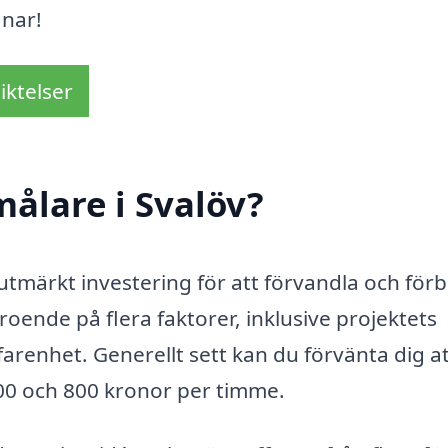
änar!
iktelser
ålare i Svalöv?
 utmärkt investering för att förvandla och förb
roende på flera faktorer, inklusive projektets
arenhet. Generellt sett kan du förvänta dig a
00 och 800 kronor per timme.