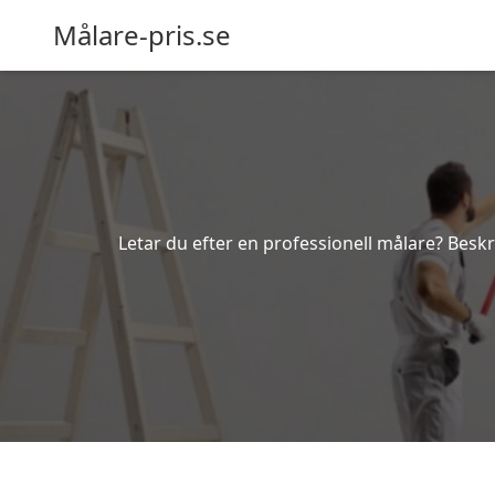
Målare-pris.se
Letar du efter en professionell målare? Beskri