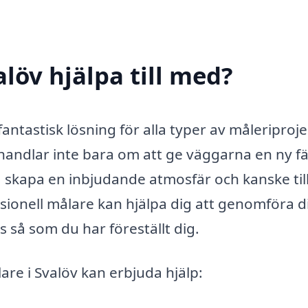
löv hjälpa till med?
fantastisk lösning för alla typer av måleriproje
 handlar inte bara om att ge väggarna en ny fä
et, skapa en inbjudande atmosfär och kanske til
sionell målare kan hjälpa dig att genomföra d
cis så som du har föreställt dig.
re i Svalöv kan erbjuda hjälp: