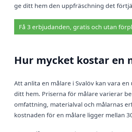
ge ditt hem den uppfräschning det förtj
Få 3 erbjudanden, gratis och utan förpl
Hur mycket kostar en m
Att anlita en målare i Svalöv kan vara en
ditt hem. Priserna för målare varierar be
omfattning, materialval och målarnas erf
kostnaden för en målare ligger mellan 3