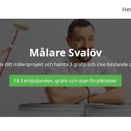
He
Målare Svalöv
v ditt måleriprojekt och hämta 3 gratis och icke bindande of
Få 3 erbjudanden, gratis och utan förpliktelser