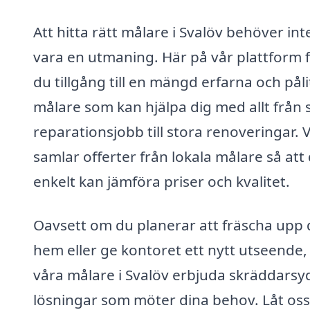
Att hitta rätt målare i Svalöv behöver int
vara en utmaning. Här på vår plattform 
du tillgång till en mängd erfarna och påli
målare som kan hjälpa dig med allt från
reparationsjobb till stora renoveringar. V
samlar offerter från lokala målare så att
enkelt kan jämföra priser och kvalitet.
Oavsett om du planerar att fräscha upp d
hem eller ge kontoret ett nytt utseende,
våra målare i Svalöv erbjuda skräddars
lösningar som möter dina behov. Låt oss