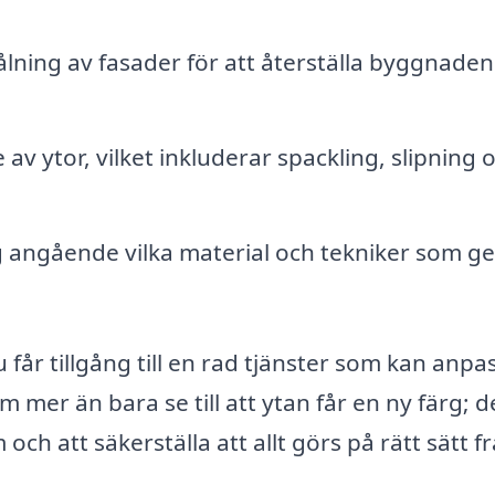
ning av fasader för att återställa byggnaden
av ytor, vilket inkluderar spackling, slipning 
g angående vilka material och tekniker som ge
u får tillgång till en rad tjänster som kan anpa
 mer än bara se till att ytan får en ny färg; d
och att säkerställa att allt görs på rätt sätt f