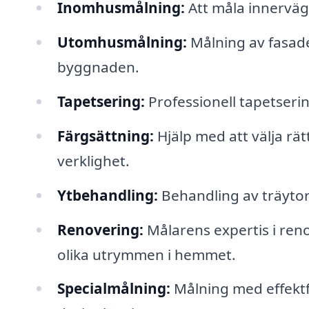
Inomhusmålning:
Att måla innervägg
Utomhusmålning:
Målning av fasade
byggnaden.
Tapetsering:
Professionell tapetserin
Färgsättning:
Hjälp med att välja rät
verklighet.
Ytbehandling:
Behandling av träytor 
Renovering:
Målarens expertis i ren
olika utrymmen i hemmet.
Specialmålning:
Målning med effektf