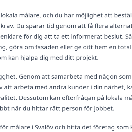
lokala målare, och du har möjlighet att bestäl
rav. Du sparar tid genom att få flera alternat
 enklare för dig att ta ett informerat beslut. Så
ng, göra om fasaden eller ge ditt hem en total
om kan hjälpa dig med ditt projekt.
 trygghet. Genom att samarbeta med någon som
v att arbeta med andra kunder i din närhet, 
kvalitet. Dessutom kan efterfrågan på lokala m
bbt när du hittar rätt person för jobbet.
v för målare i Svalöv och hitta det företag som