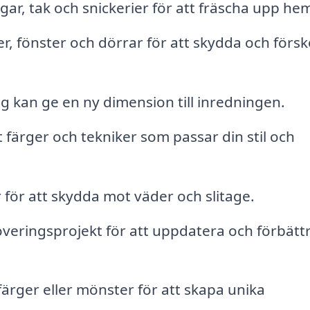
ar, tak och snickerier för att fräscha upp he
r, fönster och dörrar för att skydda och förs
g kan ge en ny dimension till inredningen.
t färger och tekniker som passar din stil och
för att skydda mot väder och slitage.
overingsprojekt för att uppdatera och förbätt
ärger eller mönster för att skapa unika