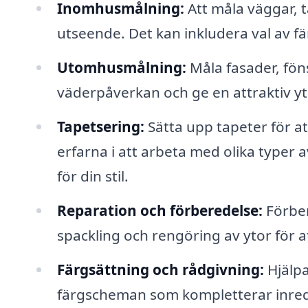
Inomhusmålning:
Att måla väggar, t
utseende. Det kan inkludera val av fä
Utomhusmålning:
Måla fasader, fön
väderpåverkan och ge en attraktiv yt
Tapetsering:
Sätta upp tapeter för a
erfarna i att arbeta med olika typer 
för din stil.
Reparation och förberedelse:
Förber
spackling och rengöring av ytor för at
Färgsättning och rådgivning:
Hjälpa
färgscheman som kompletterar inre