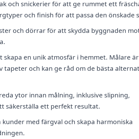
ak och snickerier för att ge rummet ett fräsch
rgtyper och finish för att passa den önskade s
ster och dörrar för att skydda byggnaden mo
a.
tt skapa en unik atmosfär i hemmet. Målare är
av tapeter och kan ge råd om de bästa alterna
eda ytor innan målning, inklusive slipning,
t säkerställa ett perfekt resultat.
 kunder med färgval och skapa harmoniska
dningen.