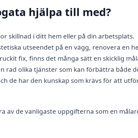
gata hjälpa till med?
r skillnad i ditt hem eller på din arbetsplats.
stetiska utseendet på en vägg, renovera en he
ckit fix, finns det många sätt en skicklig må
en rad olika tjänster som kan förbättra både d
och de har den kunskap som krävs för att utfö
ra av de vanligaste uppgifterna som en målar