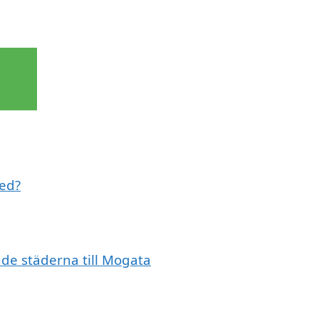
med?
nde städerna till Mogata