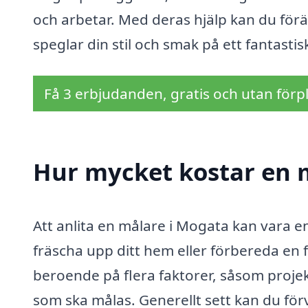
och arbetar. Med deras hjälp kan du fö
speglar din stil och smak på ett fantastisk
Få 3 erbjudanden, gratis och utan förpl
Hur mycket kostar en 
Att anlita en målare i Mogata kan vara e
fräscha upp ditt hem eller förbereda en f
beroende på flera faktorer, såsom proje
som ska målas. Generellt sett kan du fö