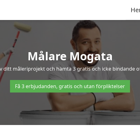
He
Målare Mogata
v ditt måleriprojekt och hämta 3 gratis och icke bindande of
Få 3 erbjudanden, gratis och utan förpliktelser