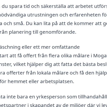
du spara tid och säkerställa att arbetet utför
 nödvändiga utrustningen och erfarenheten fö
ra och små. Du kan lita på att de kommer att g
rån planering till genomförande.
räschning eller ett mer omfattande
art att få offert från flera olika målare i Moga
ter, vilket hjälper dig att fatta det bästa besl
 offerter från lokala målare och få den hjäl
 för hemmet eller arbetsplatsen.
a inte bara en yrkesperson som tillhandahål
etspartner i skapandet av de miljöer där vi le