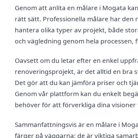
Genom att anlita en målare i Mogata kan 
rätt sätt. Professionella målare har den
hantera olika typer av projekt, både sto
och vägledning genom hela processen, f
Oavsett om du letar efter en enkel uppf
renoveringsprojekt, är det alltid en bra st
Det gör att du kan jämföra priser och tjäns
Genom vår plattform kan du enkelt begära
behöver för att förverkliga dina visioner
Sammanfattningsvis är en målare i Mogat
färger på väggarna; de är viktiga samarb