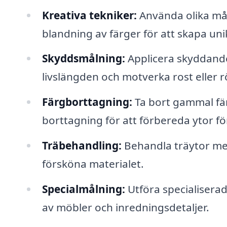
Kreativa tekniker:
Använda olika mål
blandning av färger för att skapa unik
Skyddsmålning:
Applicera skyddande 
livslängden och motverka rost eller r
Färgborttagning:
Ta bort gammal fär
borttagning för att förbereda ytor fö
Träbehandling:
Behandla träytor med 
försköna materialet.
Specialmålning:
Utföra specialisera
av möbler och inredningsdetaljer.