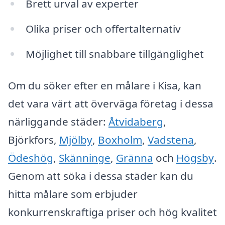
Brett urval av experter
Olika priser och offertalternativ
Möjlighet till snabbare tillgänglighet
Om du söker efter en målare i Kisa, kan
det vara värt att överväga företag i dessa
närliggande städer:
Åtvidaberg
,
Björkfors,
Mjölby
,
Boxholm
,
Vadstena
,
Ödeshög
,
Skänninge
,
Gränna
och
Högsby
.
Genom att söka i dessa städer kan du
hitta målare som erbjuder
konkurrenskraftiga priser och hög kvalitet