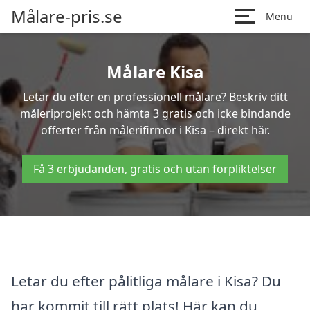
Målare-pris.se
Menu
Målare Kisa
Letar du efter en professionell målare? Beskriv ditt
måleriprojekt och hämta 3 gratis och icke bindande
offerter från målerifirmor i Kisa – direkt här.
Få 3 erbjudanden, gratis och utan förpliktelser
Letar du efter pålitliga målare i Kisa? Du
har kommit till rätt plats! Här kan du