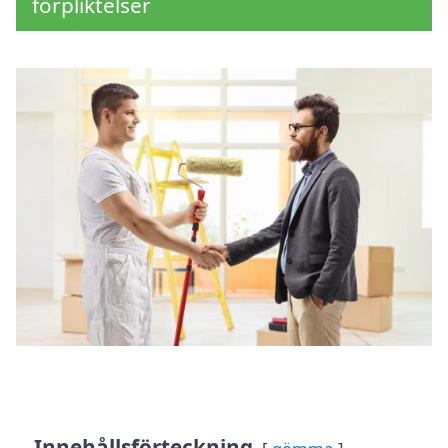
förpliktelser
Innehållsförteckning