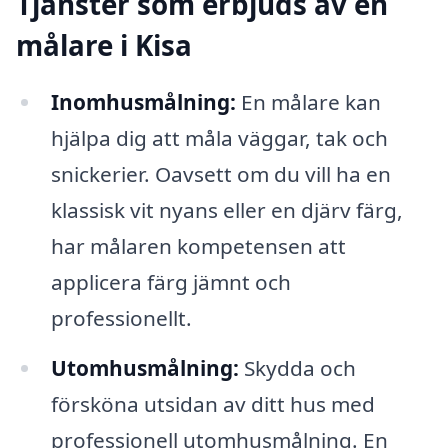
Tjänster som erbjuds av en
målare i Kisa
Inomhusmålning:
En målare kan
hjälpa dig att måla väggar, tak och
snickerier. Oavsett om du vill ha en
klassisk vit nyans eller en djärv färg,
har målaren kompetensen att
applicera färg jämnt och
professionellt.
Utomhusmålning:
Skydda och
försköna utsidan av ditt hus med
professionell utomhusmålning. En