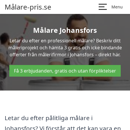
Målare-pris.se
Menu
Målare Johansfors
Letar du efter en professionell målare? Beskriv ditt
måleriprojekt och hämta 3 gratis och icke bindande
offerter från målerifirmor i Johansfors – direkt här.
Få 3 erbjudanden, gratis och utan förpliktelser
Letar du efter pålitliga målare i
Johansfors? Vi förstår att det kan vara en