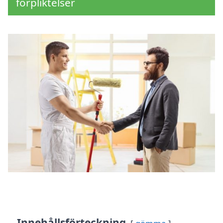
förpliktelser
Innehållsförteckning