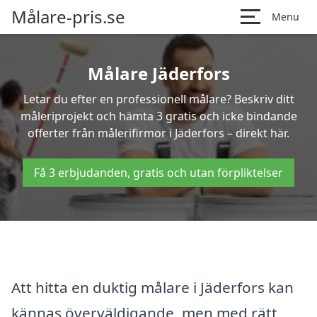
Målare-pris.se
Menu
Målare Jäderfors
Letar du efter en professionell målare? Beskriv ditt
måleriprojekt och hämta 3 gratis och icke bindande
offerter från målerifirmor i Jäderfors – direkt här.
Få 3 erbjudanden, gratis och utan förpliktelser
Att hitta en duktig målare i Jäderfors kan
kännas överväldigande, men med rätt