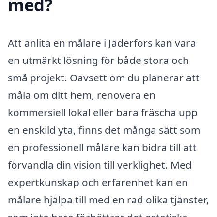
med?
Att anlita en målare i Jäderfors kan vara
en utmärkt lösning för både stora och
små projekt. Oavsett om du planerar att
måla om ditt hem, renovera en
kommersiell lokal eller bara fräscha upp
en enskild yta, finns det många sätt som
en professionell målare kan bidra till att
förvandla din vision till verklighet. Med
expertkunskap och erfarenhet kan en
målare hjälpa till med en rad olika tjänster,
som inte bara förbättrar det estetiska