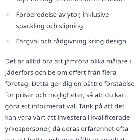
Förberedelse av ytor, inklusive
spackling och slipning
Färgval och rådgivning kring design
Det är alltid bra att jämföra olika målare i
Jäderfors och be om offert från flera
företag. Detta ger dig en bättre förståelse
för priser och möjligheter, så att du kan
göra ett informerat val. Tänk på att det
kan vara värt att investera i kvalificerade
yrkespersoner, då deras erfarenhet ofta
ger ett bättre och mer hållbart resultat.