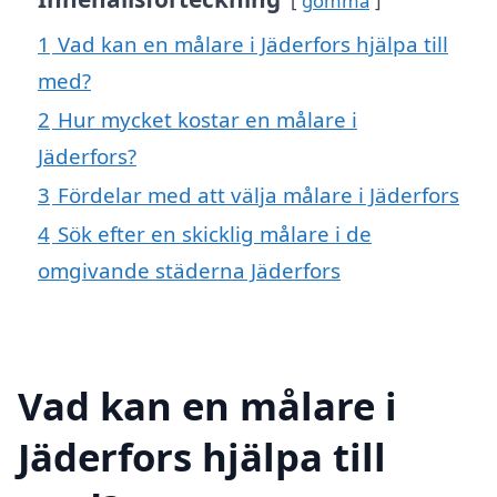
gömma
1
Vad kan en målare i Jäderfors hjälpa till
med?
2
Hur mycket kostar en målare i
Jäderfors?
3
Fördelar med att välja målare i Jäderfors
4
Sök efter en skicklig målare i de
omgivande städerna Jäderfors
Vad kan en målare i
Jäderfors hjälpa till