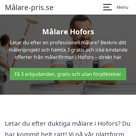
Målare-pris.se
Menu
Målare Hofors
Letar du efter en professionell målare? Beskriv ditt
måleriprojekt och hämta 3 gratis och icke bindande
offerter från målerifirmor i Hofors – direkt här.
Få 3 erbjudanden, gratis och utan förpliktelser
Letar du efter duktiga målare i Hofors? Du
har kommit helt rätt! Vi på vår plattform