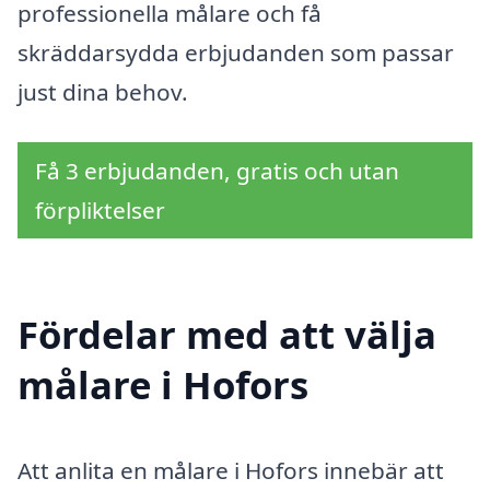
professionella målare och få
skräddarsydda erbjudanden som passar
just dina behov.
Få 3 erbjudanden, gratis och utan
förpliktelser
Fördelar med att välja
målare i Hofors
Att anlita en målare i Hofors innebär att