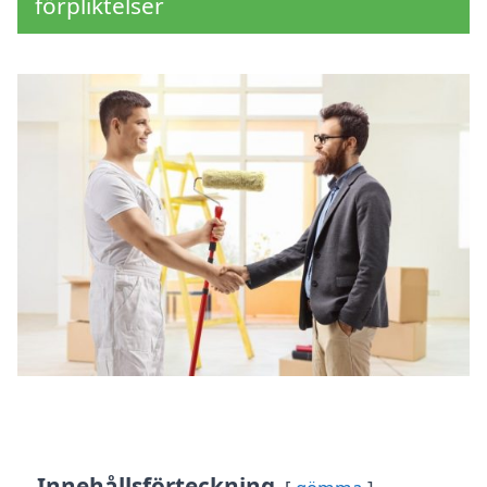
förpliktelser
Innehållsförteckning