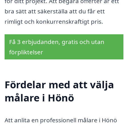
för ditt projekt. Att begära offerter är ett
bra sätt att säkerställa att du får ett
rimligt och konkurrenskraftigt pris.
Få 3 erbjudanden, gratis och utan
förpliktelser
Fördelar med att välja
målare i Hönö
Att anlita en professionell målare i Hönö