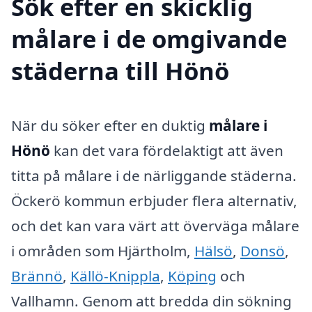
Sök efter en skicklig
målare i de omgivande
städerna till Hönö
När du söker efter en duktig
målare i
Hönö
kan det vara fördelaktigt att även
titta på målare i de närliggande städerna.
Öckerö kommun erbjuder flera alternativ,
och det kan vara värt att överväga målare
i områden som Hjärtholm,
Hälsö
,
Donsö
,
Brännö
,
Källö-Knippla
,
Köping
och
Vallhamn. Genom att bredda din sökning