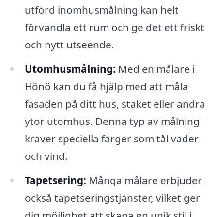
utförd inomhusmålning kan helt
förvandla ett rum och ge det ett friskt
och nytt utseende.
Utomhusmålning:
Med en målare i
Hönö kan du få hjälp med att måla
fasaden på ditt hus, staket eller andra
ytor utomhus. Denna typ av målning
kräver speciella färger som tål väder
och vind.
Tapetsering:
Många målare erbjuder
också tapetseringstjänster, vilket ger
dig möjlighet att skapa en unik stil i