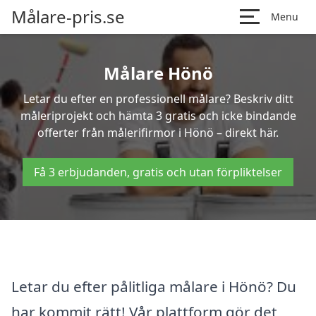
Målare-pris.se
Menu
Målare Hönö
Letar du efter en professionell målare? Beskriv ditt
måleriprojekt och hämta 3 gratis och icke bindande
offerter från målerifirmor i Hönö – direkt här.
Få 3 erbjudanden, gratis och utan förpliktelser
Letar du efter pålitliga målare i Hönö? Du
har kommit rätt! Vår plattform gör det