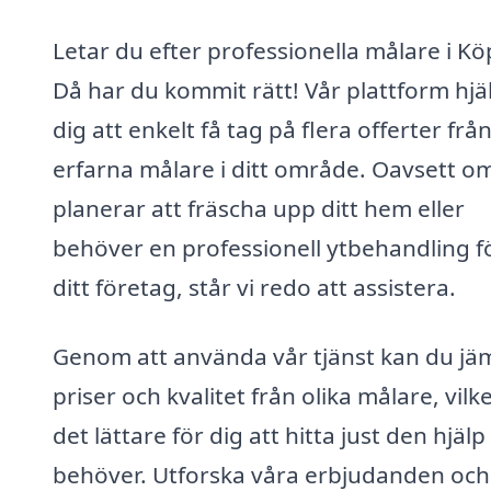
Letar du efter professionella målare i Kö
Då har du kommit rätt! Vår plattform hjä
dig att enkelt få tag på flera offerter frå
erfarna målare i ditt område. Oavsett o
planerar att fräscha upp ditt hem eller
behöver en professionell ytbehandling f
ditt företag, står vi redo att assistera.
Genom att använda vår tjänst kan du jä
priser och kvalitet från olika målare, vilk
det lättare för dig att hitta just den hjälp
behöver. Utforska våra erbjudanden och 