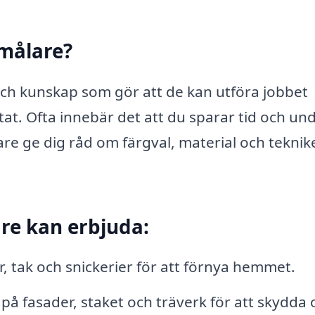
 målare?
och kunskap som gör att de kan utföra jobbet
ltat. Ofta innebär det att du sparar tid och un
e ge dig råd om färgval, material och teknik
re kan erbjuda:
 tak och snickerier för att förnya hemmet.
å fasader, staket och träverk för att skydda 