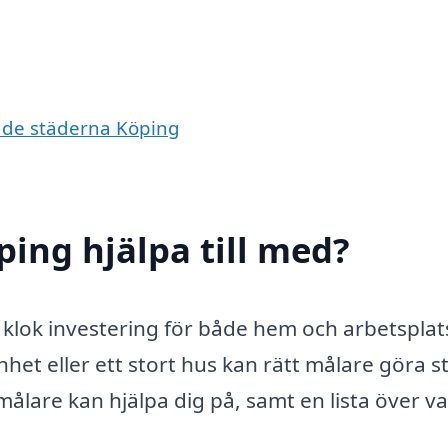
ande städerna Köping
ping hjälpa till med?
n klok investering för både hem och arbetsplat
het eller ett stort hus kan rätt målare göra s
målare kan hjälpa dig på, samt en lista över va