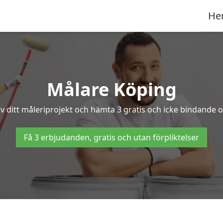
He
Målare Köping
v ditt måleriprojekt och hämta 3 gratis och icke bindande of
Få 3 erbjudanden, gratis och utan förpliktelser