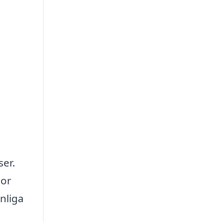
ser.
tor
nliga