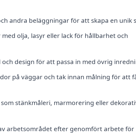
ch andra beläggningar för att skapa en unik st
med olja, lasyr eller lack för hållbarhet och
och design för att passa in med övrig inredni
or på väggar och tak innan målning för att få
som stänkmåleri, marmorering eller dekorati
v arbetsområdet efter genomfört arbete för 