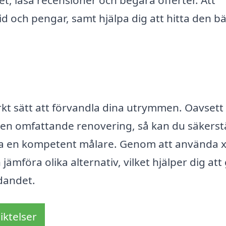
tid och pengar, samt hjälpa dig att hitta den b
ärkt sätt att förvandla dina utrymmen. Oavset
 en omfattande renovering, så kan du säkerstä
älja en kompetent målare. Genom att använda x
jämföra olika alternativ, vilket hjälper dig att
udandet.
iktelser