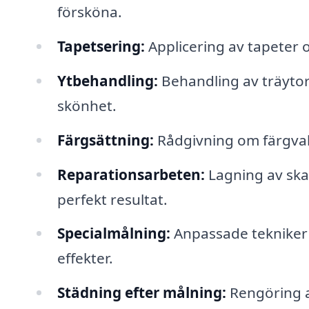
försköna.
Tapetsering:
Applicering av tapeter o
Ytbehandling:
Behandling av träytor 
skönhet.
Färgsättning:
Rådgivning om färgval 
Reparationsarbeten:
Lagning av skad
perfekt resultat.
Specialmålning:
Anpassade tekniker 
effekter.
Städning efter målning:
Rengöring a