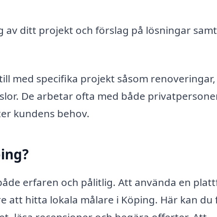
 av ditt projekt och förslag på lösningar samt
ill med specifika projekt såsom renoveringar,
lor. De arbetar ofta med både privatpersone
fter kundens behov.
ping?
 både erfaren och pålitlig. Att använda en plat
 att hitta lokala målare i Köping. Här kan du 
et, läsa recensioner och begära offerter. Att