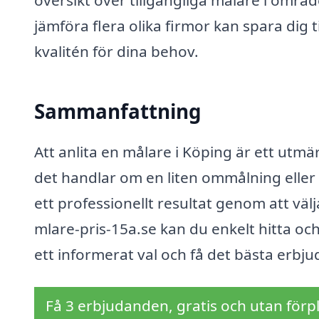
jämföra flera olika firmor kan spara dig 
kvalitén för dina behov.
Sammanfattning
Att anlita en målare i Köping är ett utm
det handlar om en liten ommålning eller
ett professionellt resultat genom att v
mlare-pris-15a.se kan du enkelt hitta och 
ett informerat val och få det bästa erbj
Få 3 erbjudanden, gratis och utan förpl