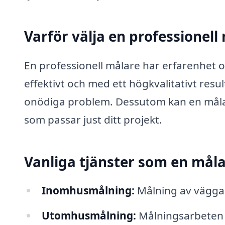
Varför välja en professionell
En professionell målare har erfarenhet 
effektivt och med ett högkvalitativt resu
onödiga problem. Dessutom kan en målar
som passar just ditt projekt.
Vanliga tjänster som en måla
Inomhusmålning:
Målning av väggar,
Utomhusmålning:
Målningsarbeten p