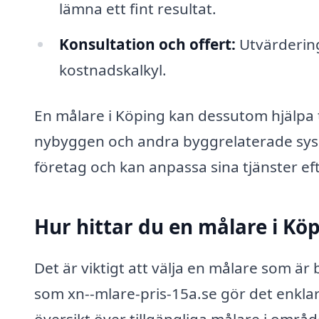
lämna ett fint resultat.
Konsultation och offert:
Utvärdering
kostnadskalkyl.
En målare i Köping kan dessutom hjälpa t
nybyggen och andra byggrelaterade syss
företag och kan anpassa sina tjänster e
Hur hittar du en målare i Kö
Det är viktigt att välja en målare som är
som xn--mlare-pris-15a.se gör det enklare
översikt över tillgängliga målare i områd