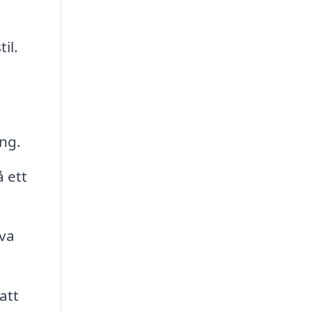
il.
ng.
 ett
va
att