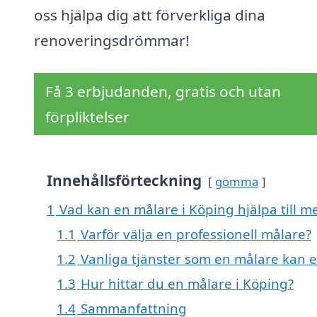
oss hjälpa dig att förverkliga dina
renoveringsdrömmar!
Få 3 erbjudanden, gratis och utan
förpliktelser
Innehållsförteckning
gömma
1
Vad kan en målare i Köping hjälpa till m
1.1
Varför välja en professionell målare?
1.2
Vanliga tjänster som en målare kan 
1.3
Hur hittar du en målare i Köping?
1.4
Sammanfattning