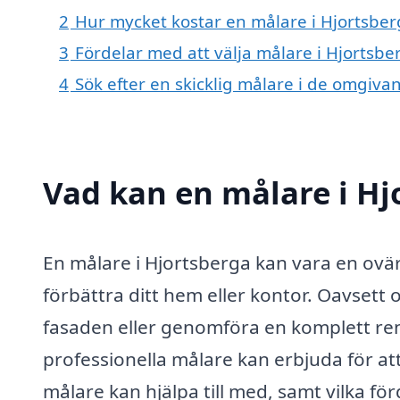
2
Hur mycket kostar en målare i Hjortsber
3
Fördelar med att välja målare i Hjortsbe
4
Sök efter en skicklig målare i de omgiv
Vad kan en målare i Hj
En målare i Hjortsberga kan vara en ovär
förbättra ditt hem eller kontor. Oavsett
fasaden eller genomföra en komplett ren
professionella målare kan erbjuda för a
målare kan hjälpa till med, samt vilka för