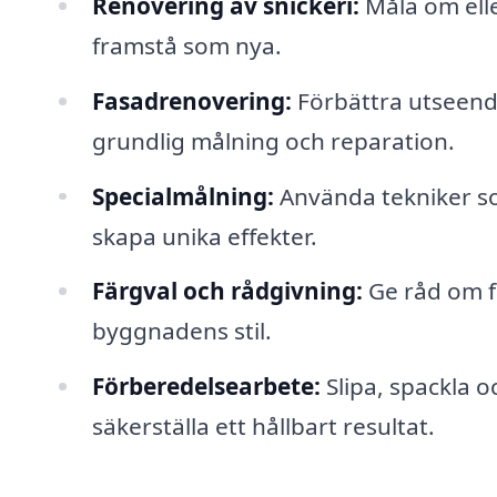
Renovering av snickeri:
Måla om elle
framstå som nya.
Fasadrenovering:
Förbättra utseend
grundlig målning och reparation.
Specialmålning:
Använda tekniker som
skapa unika effekter.
Färgval och rådgivning:
Ge råd om fä
byggnadens stil.
Förberedelsearbete:
Slipa, spackla o
säkerställa ett hållbart resultat.