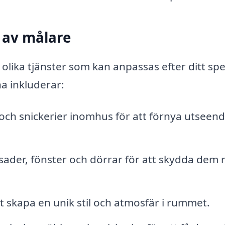
 av målare
lika tjänster som kan anpassas efter ditt spe
na inkluderar:
och snickerier inomhus för att förnya utseende
asader, fönster och dörrar för att skydda dem
t skapa en unik stil och atmosfär i rummet.