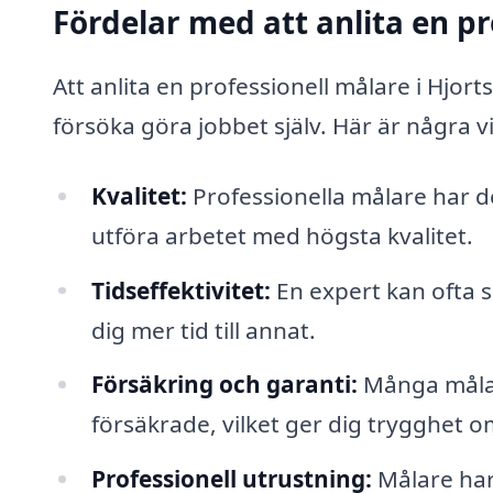
Fördelar med att anlita en pr
Att anlita en professionell målare i Hjo
försöka göra jobbet själv. Här är några v
Kvalitet:
Professionella målare har d
utföra arbetet med högsta kvalitet.
Tidseffektivitet:
En expert kan ofta s
dig mer tid till annat.
Försäkring och garanti:
Många målare
försäkrade, vilket ger dig trygghet om
Professionell utrustning:
Målare har 