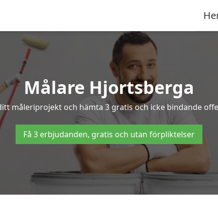
He
Målare Hjortsberga
ditt måleriprojekt och hämta 3 gratis och icke bindande offer
Få 3 erbjudanden, gratis och utan förpliktelser