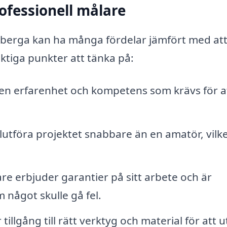
ofessionell målare
rtsberga kan ha många fördelar jämfört med at
iktiga punkter att tänka på:
en erfarenhet och kompetens som krävs för a
lutföra projektet snabbare än en amatör, vilk
 erbjuder garantier på sitt arbete och är
 något skulle gå fel.
tillgång till rätt verktyg och material för att u