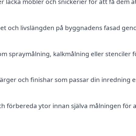
r lacka möbler och snickerier för att få dem a
et och livslängden på byggnadens fasad ge
 spraymålning, kalkmålning eller stenciler fö
rger och finishar som passar din inredning el
ch förbereda ytor innan själva målningen för a