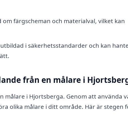
d om färgscheman och materialval, vilket kan
 utbildad i säkerhetsstandarder och kan hant
ätt.
udande från en målare i Hjortsber
 en målare i Hjortsberga. Genom att använda v
ra olika målare i ditt område. Här är stegen f