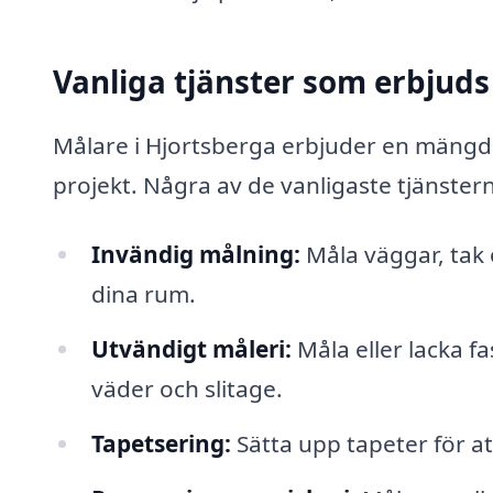
Vanliga tjänster som erbjuds
Målare i Hjortsberga erbjuder en mängd o
projekt. Några av de vanligaste tjänster
Invändig målning:
Måla väggar, tak 
dina rum.
Utvändigt måleri:
Måla eller lacka f
väder och slitage.
Tapetsering:
Sätta upp tapeter för at