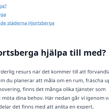
ga?
rga
ande städerna Hjortsberga
ortsberga hjälpa till med?
derlig resurs när det kommer till att förvandl
 om du planerar att måla om en rum, fräscha 
overing, finns det många olika tjänster som
tt möta dina behov. Här nedan går vi igenom 
delar det finns med att anlita en expert.