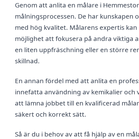
Genom att anlita en målare i Hemmestorp 
målningsprocessen. De har kunskapen och
med hög kvalitet. Målarens expertis kan o
möjlighet att fokusera på andra viktiga 
en liten uppfräschning eller en större 
skillnad.
En annan fördel med att anlita en profe
innefatta användning av kemikalier och
att lämna jobbet till en kvalificerad måla
säkert och korrekt sätt.
Så är du i behov av att få hjälp av en 