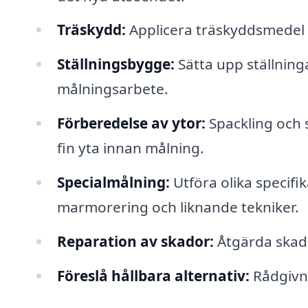
Träskydd:
Applicera träskyddsmedel p
Ställningsbygge:
Sätta upp ställninga
målningsarbete.
Förberedelse av ytor:
Spackling och s
fin yta innan målning.
Specialmålning:
Utföra olika specif
marmorering och liknande tekniker.
Reparation av skador:
Åtgärda skado
Föreslå hållbara alternativ:
Rådgivni