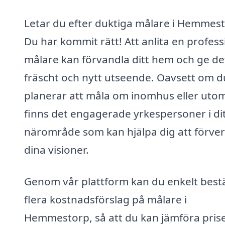
Letar du efter duktiga målare i Hemmes
Du har kommit rätt! Att anlita en profess
målare kan förvandla ditt hem och ge det
fräscht och nytt utseende. Oavsett om d
planerar att måla om inomhus eller uto
finns det engagerade yrkespersoner i di
närområde som kan hjälpa dig att förver
dina visioner.
Genom vår plattform kan du enkelt bestä
flera kostnadsförslag på målare i
Hemmestorp, så att du kan jämföra pris