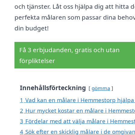
och tjänster. Låt oss hjälpa dig att hitta 
perfekta målaren som passar dina beho
din budget!
Få 3 erbjudanden, gratis och utan
förpliktelser
Innehållsförteckning
gömma
1
Vad kan en målare i Hemmestorp hjälpa 
2
Hur mycket kostar en målare i Hemmest
3
Fördelar med att välja målare i Hemmes
4
Sök efter en skicklig målare i de omgi