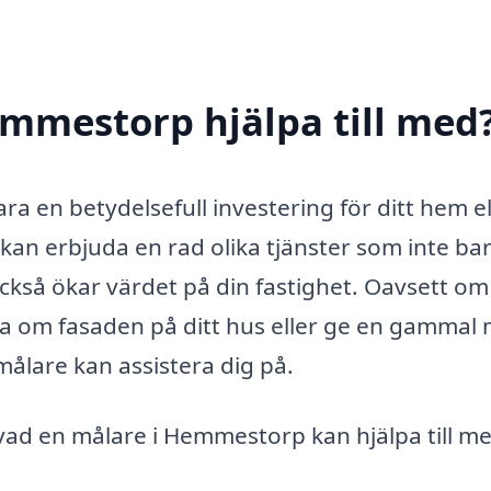
mmestorp hjälpa till med
a en betydelsefull investering för ditt hem el
kan erbjuda en rad olika tjänster som inte ba
ckså ökar värdet på din fastighet. Oavsett om
la om fasaden på ditt hus eller ge en gammal
målare kan assistera dig på.
vad en målare i Hemmestorp kan hjälpa till m