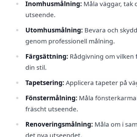
Inomhusmålning:
Måla väggar, tak o
utseende.
Utomhusmålning:
Bevara och skydd
genom professionell målning.
Färgsättning:
Rådgivning om vilken f
din stil.
Tapetsering:
Applicera tapeter på vä
Fönstermålning:
Måla fönsterkarmar
fräscht utseende.
Renoveringsmålning:
Måla om i sam
det nya utseendet.