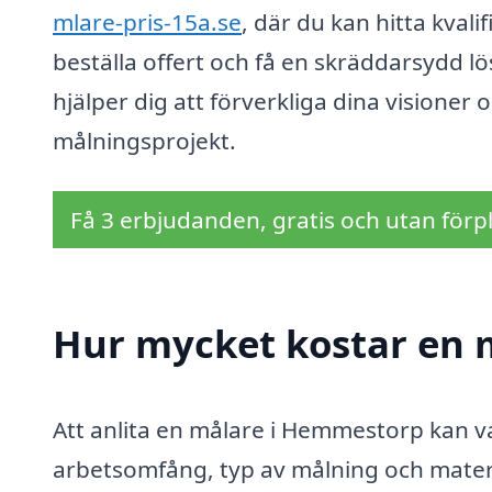
mlare-pris-15a.se
, där du kan hitta kval
beställa offert och få en skräddarsydd l
hjälper dig att förverkliga dina visioner
målningsprojekt.
Få 3 erbjudanden, gratis och utan förpl
Hur mycket kostar en 
Att anlita en målare i Hemmestorp kan va
arbetsomfång, typ av målning och materi