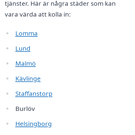
tjänster. Här är några städer som kan
vara värda att kolla in:
Lomma
Lund
Malmö
Kävlinge
Staffanstorp
Burlöv
Helsingborg