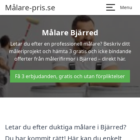
Målare-pris.se
Menu
Målare Bjärred
Letar du efter en professionell målare? Beskriv ditt
måleriprojekt och hämta 3 gratis och icke bindande
offerter från målerifirmor i Bjärred – direkt här.
Få 3 erbjudanden, gratis och utan förpliktelser
Letar du efter duktiga målare i Bjärred?
Du har kommit rätt! Här kan du enkelt