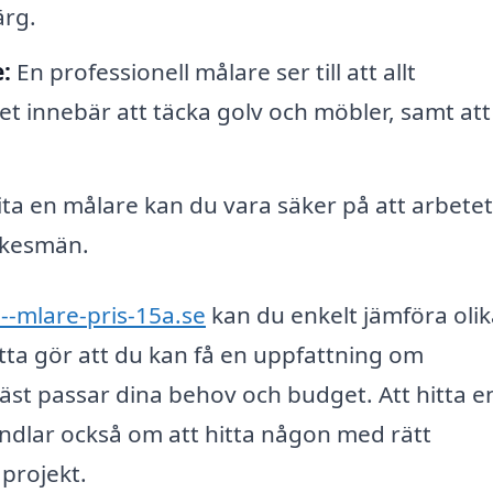
ärg.
:
En professionell målare ser till att allt
et innebär att täcka golv och möbler, samt att
ta en målare kan du vara säker på att arbetet
yrkesmän.
--mlare-pris-15a.se
kan du enkelt jämföra olik
tta gör att du kan få en uppfattning om
st passar dina behov och budget. Att hitta e
andlar också om att hitta någon med rätt
 projekt.