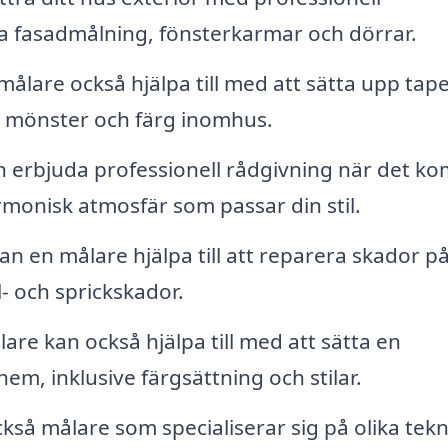
 fasadmålning, fönsterkarmar och dörrar.
lare också hjälpa till med att sätta upp tape
föra mönster och färg inomhus.
 erbjuda professionell rådgivning när det k
armonisk atmosfär som passar din stil.
n en målare hjälpa till att reparera skador p
l- och sprickskador.
re kan också hjälpa till med att sätta en
em, inklusive färgsättning och stilar.
kså målare som specialiserar sig på olika tekn