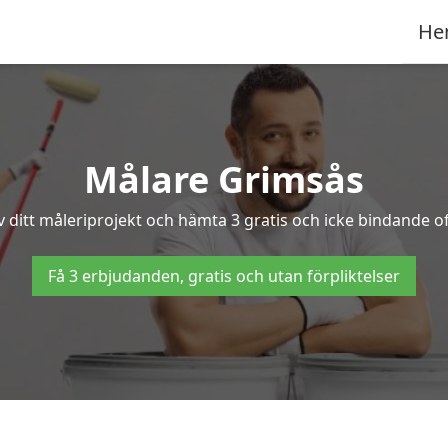
He
Målare Grimsås
v ditt måleriprojekt och hämta 3 gratis och icke bindande off
Få 3 erbjudanden, gratis och utan förpliktelser