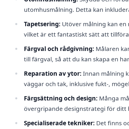
utomhusmålning. Detta kan inkludera
Tapetsering:
Utöver målning kan en må
vilket är ett fantastiskt sätt att till
Färgval och rådgivning:
Målaren kan
till färgval, så att du kan skapa en h
Reparation av ytor:
Innan målning ka
väggar och tak, inklusive fukt-, möge
Färgsättning och design:
Många måla
övergripande designstrategi för ditt h
Specialiserade tekniker:
Det finns oc