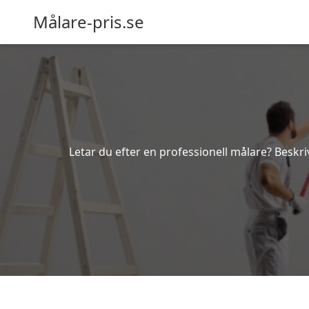
Målare-pris.se
Letar du efter en professionell målare? Beskri