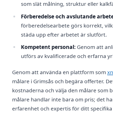
som slät målning, struktur eller kalkf
Förberedelse och avslutande arbete
förberedelsearbete görs korrekt, vilk
städa upp efter arbetet är slutfört.
Kompetent personal:
Genom att anli
utförs av kvalificerade och erfarna 
Genom att använda en plattform som
xn
målare i Grimsås och begära offerter. De
kostnaderna och välja den målare som bä
målare handlar inte bara om pris; det h
erfarenhet och expertis för ditt specifika