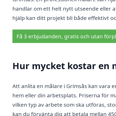
handlar om ett helt nytt utseende eller att 
hjälp kan ditt projekt bli både effektivt 
Få 3 erbjudanden, gratis och utan förpl
Hur mycket kostar en 
Att anlita en målare i Grimsås kan vara e
hem eller din arbetsplats. Priserna för m
vilken typ av arbete som ska utföras, st
kan du förvänta dig att betala mellan 4