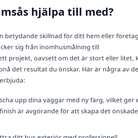
imsås hjälpa till med?
n betydande skillnad för ditt hem eller företag
cker sig från inomhusmålning till
 projekt, oavsett om det är stort eller litet, 
ppnå det resultat du önskar. Här är några av d
 erbjuda:
scha upp dina väggar med ny färg, vilket ger 
h finish är avgörande för att skapa det önskade
tra ditt hus exteriör med professionell