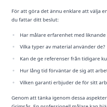
För att göra det ännu enklare att välja e
du fattar ditt beslut:
Har målare erfarenhet med liknande 
Vilka typer av material använder de?
Kan de ge referenser från tidigare k
Hur lång tid förväntar de sig att arb
Vilken garanti erbjuder de för sitt ar
Genom att tänka igenom dessa aspekter ka
Grimsås. En professionell målare kan hjäl