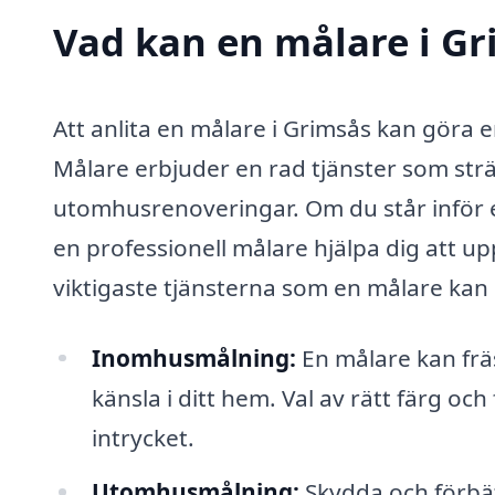
Vad kan en målare i Gr
Att anlita en målare i Grimsås kan göra e
Målare erbjuder en rad tjänster som strä
utomhusrenoveringar. Om du står inför ett
en professionell målare hjälpa dig att u
viktigaste tjänsterna som en målare kan
Inomhusmålning:
En målare kan frä
känsla i ditt hem. Val av rätt färg oc
intrycket.
Utomhusmålning:
Skydda och förbät