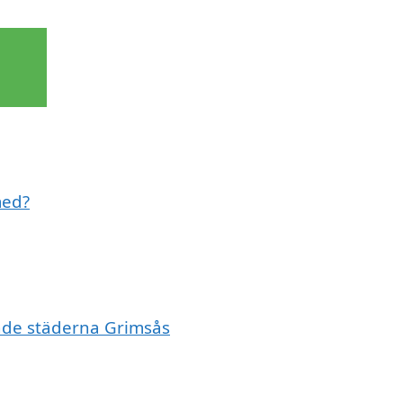
med?
ande städerna Grimsås