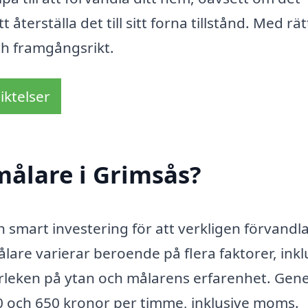
återställa det till sitt forna tillstånd. Med rät
och framgångsrikt.
iktelser
målare i Grimsås?
n smart investering för att verkligen förvandla
ålare varierar beroende på flera faktorer, inkl
orleken på ytan och målarens erfarenhet. Gene
50 och 650 kronor per timme, inklusive moms.