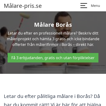
Målare-pris.se
Menu
Målare Borås
Letar du efter en professionell målare? Beskriv ditt
måleriprojekt och hämta 3 gratis och icke bindande
offerter från målerifirmor i Borås – direkt här.
Få 3 erbjudanden, gratis och utan förpliktelser
Letar du efter pålitliga målare i Borås? Då
har du kommit rätt! Vi är här för att hjälpa