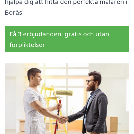
hjälpa dig att hitta den perfekta målaren i
Borås!
Få 3 erbjudanden, gratis och utan
förpliktelser