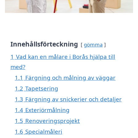
Innehållsförteckning
gömma
1
Vad kan en målare i Borås hjälpa till
med?
1.1
Färgning och målning av väggar
1.2
Tapetsering
1.3
Färgning av snickerier och detaljer
1.4
Exteriörmålning
1.5
Renoveringsprojekt
1.6
Specialmåleri