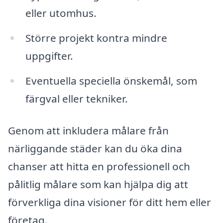
eller utomhus.
Större projekt kontra mindre
uppgifter.
Eventuella speciella önskemål, som
färgval eller tekniker.
Genom att inkludera målare från
närliggande städer kan du öka dina
chanser att hitta en professionell och
pålitlig målare som kan hjälpa dig att
förverkliga dina visioner för ditt hem eller
företag.