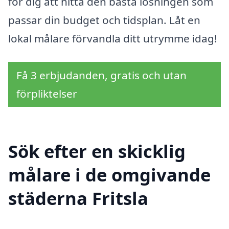
för dig att hitta den bästa lösningen som
passar din budget och tidsplan. Låt en
lokal målare förvandla ditt utrymme idag!
Få 3 erbjudanden, gratis och utan
förpliktelser
Sök efter en skicklig
målare i de omgivande
städerna Fritsla