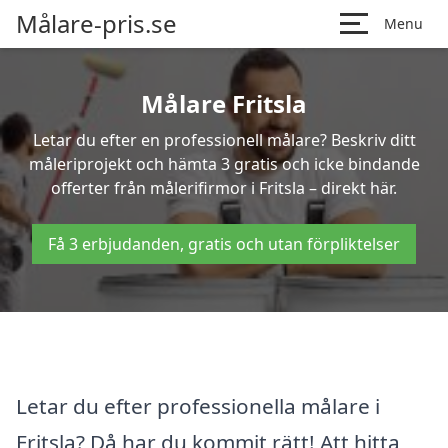
Målare-pris.se
Menu
Målare Fritsla
Letar du efter en professionell målare? Beskriv ditt
måleriprojekt och hämta 3 gratis och icke bindande
offerter från målerifirmor i Fritsla – direkt här.
Få 3 erbjudanden, gratis och utan förpliktelser
Letar du efter professionella målare i
Fritsla? Då har du kommit rätt! Att hitta