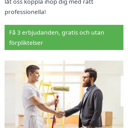
låt oss koppla ihop dig med rätt
professionella!
Få 3 erbjudanden, gratis och utan
förpliktelser