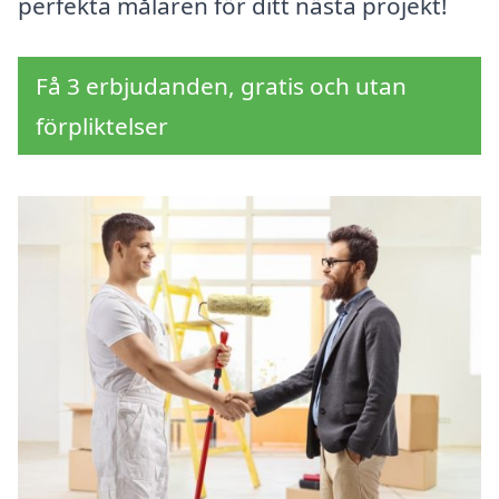
perfekta målaren för ditt nästa projekt!
Få 3 erbjudanden, gratis och utan
förpliktelser