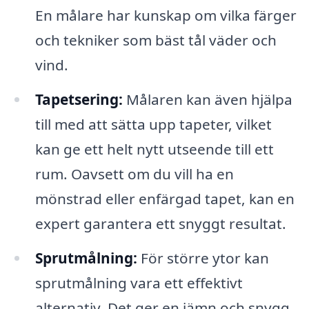
En målare har kunskap om vilka färger
och tekniker som bäst tål väder och
vind.
Tapetsering:
Målaren kan även hjälpa
till med att sätta upp tapeter, vilket
kan ge ett helt nytt utseende till ett
rum. Oavsett om du vill ha en
mönstrad eller enfärgad tapet, kan en
expert garantera ett snyggt resultat.
Sprutmålning:
För större ytor kan
sprutmålning vara ett effektivt
alternativ. Det ger en jämn och snygg