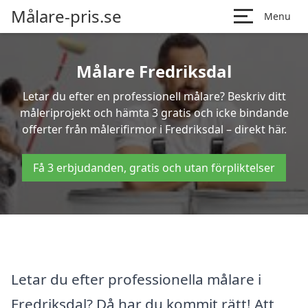
Målare-pris.se
Menu
Målare Fredriksdal
Letar du efter en professionell målare? Beskriv ditt
måleriprojekt och hämta 3 gratis och icke bindande
offerter från målerifirmor i Fredriksdal – direkt här.
Få 3 erbjudanden, gratis och utan förpliktelser
Letar du efter professionella målare i
Fredriksdal? Då har du kommit rätt! Att