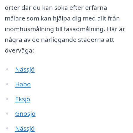
orter där du kan söka efter erfarna
målare som kan hjälpa dig med allt från
inomhusmålning till fasadmålning. Här är
några av de närliggande städerna att
överväga:
Nässjö
Habo
Eksjö
Gnosjö
Nässjö