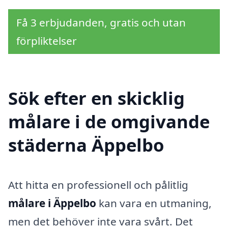
Få 3 erbjudanden, gratis och utan
förpliktelser
Sök efter en skicklig
målare i de omgivande
städerna Äppelbo
Att hitta en professionell och pålitlig
målare i Äppelbo
kan vara en utmaning,
men det behöver inte vara svårt. Det