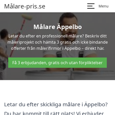
Målare-pris.se
Menu
Målare Äppelbo
Letar du efter en professionell målare? Beskriv ditt
måleriprojekt och hämta 3 gratis och icke bindande
offerter från målerifirmor i Äppelbo – direkt här.
Få 3 erbjudanden, gratis och utan förpliktelser
Letar du efter skickliga målare i Äppelbo?
Du har kommit till rätt plats! Vi erbjuder