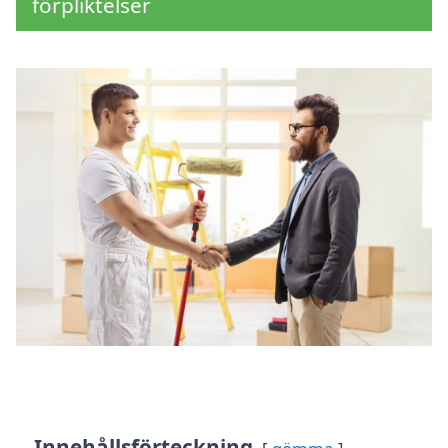
förpliktelser
Innehållsförteckning