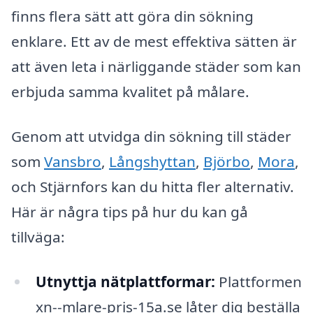
finns flera sätt att göra din sökning
enklare. Ett av de mest effektiva sätten är
att även leta i närliggande städer som kan
erbjuda samma kvalitet på målare.
Genom att utvidga din sökning till städer
som
Vansbro
,
Långshyttan
,
Björbo
,
Mora
,
och Stjärnfors kan du hitta fler alternativ.
Här är några tips på hur du kan gå
tillväga:
Utnyttja nätplattformar:
Plattformen
xn--mlare-pris-15a.se låter dig beställa