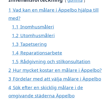
gömma
1
Vad kan en målare i Äppelbo hjälpa till
med?
1.1
Inomhusmåleri
1.2
Utomhusmåleri
1.3
Tapetsering
1.4
Reparationsarbete
1.5
Rådgivning och stilkonsultation
2
Hur mycket kostar en målare i Äppelbo?
3
Fördelar med att välja målare i Äppelbo
4
Sök efter en skicklig målare i de
omgivande städerna Äppelbo