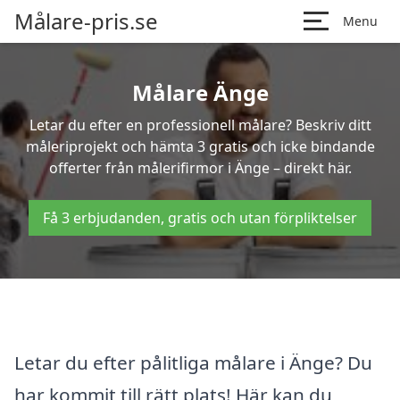
Målare-pris.se
Menu
Målare Änge
Letar du efter en professionell målare? Beskriv ditt
måleriprojekt och hämta 3 gratis och icke bindande
offerter från målerifirmor i Änge – direkt här.
Få 3 erbjudanden, gratis och utan förpliktelser
Letar du efter pålitliga målare i Änge? Du
har kommit till rätt plats! Här kan du