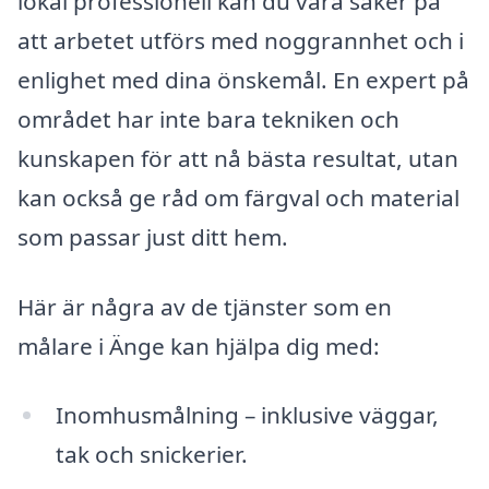
lokal professionell kan du vara säker på
att arbetet utförs med noggrannhet och i
enlighet med dina önskemål. En expert på
området har inte bara tekniken och
kunskapen för att nå bästa resultat, utan
kan också ge råd om färgval och material
som passar just ditt hem.
Här är några av de tjänster som en
målare i Änge kan hjälpa dig med:
Inomhusmålning – inklusive väggar,
tak och snickerier.