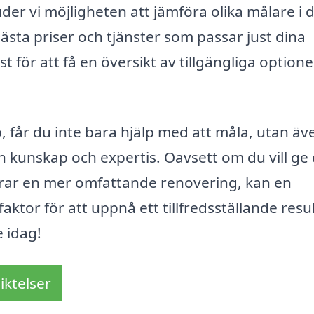
der vi möjligheten att jämföra olika målare i d
ästa priser och tjänster som passar just dina
t för att få en översikt av tillgängliga option
 får du inte bara hjälp med att måla, utan äv
n kunskap och expertis. Oavsett om du vill ge 
rar en mer omfattande renovering, kan en
ktor för att uppnå ett tillfredsställande resul
e idag!
iktelser