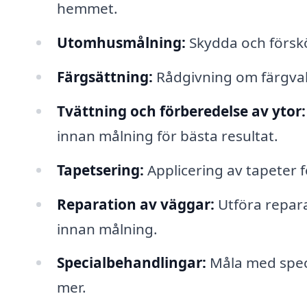
hemmet.
Utomhusmålning:
Skydda och förskö
Färgsättning:
Rådgivning om färgval
Tvättning och förberedelse av ytor:
innan målning för bästa resultat.
Tapetsering:
Applicering av tapeter fö
Reparation av väggar:
Utföra repara
innan målning.
Specialbehandlingar:
Måla med speci
mer.