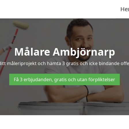
He
Målare Ambjörnarp
ditt måleriprojekt och hämta 3 gratis och icke bindande offe
Få 3 erbjudanden, gratis och utan förpliktelser