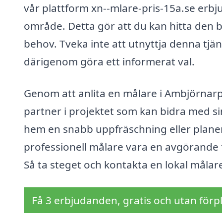
vår plattform xn--mlare-pris-15a.se erbju
område. Detta gör att du kan hitta den b
behov. Tveka inte att utnyttja denna tjäns
därigenom göra ett informerat val.
Genom att anlita en målare i Ambjörnarp,
partner i projektet som kan bidra med si
hem en snabb uppfräschning eller plane
professionell målare vara en avgörande fa
Så ta steget och kontakta en lokal målar
Få 3 erbjudanden, gratis och utan förpl