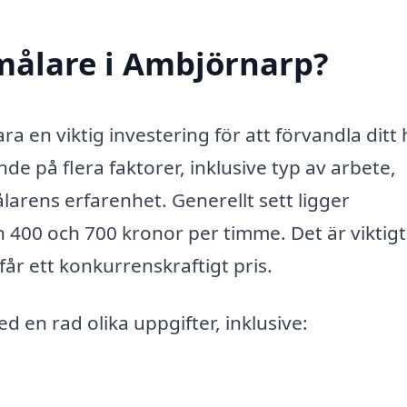
målare i Ambjörnarp?
ra en viktig investering för att förvandla ditt
de på flera faktorer, inklusive typ av arbete,
larens erfarenhet. Generellt sett ligger
400 och 700 kronor per timme. Det är viktigt
 får ett konkurrenskraftigt pris.
d en rad olika uppgifter, inklusive: