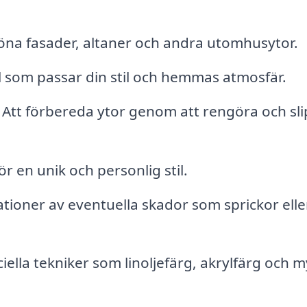
na fasader, altaner och andra utomhusytor.
 som passar din stil och hemmas atmosfär.
Att förbereda ytor genom att rengöra och sli
r en unik och personlig stil.
tioner av eventuella skador som sprickor elle
ella tekniker som linoljefärg, akrylfärg och 