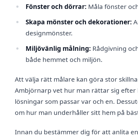
Fönster och dörrar:
Måla fönster och 
Skapa mönster och dekorationer:
An
designmönster.
Miljövänlig målning:
Rådgivning och 
både hemmet och miljön.
Att välja rätt målare kan göra stor skillna
Ambjörnarp vet hur man rättar sig efte
lösningar som passar var och en. Dessut
om hur man underhåller sitt hem på bäst
Innan du bestämmer dig för att anlita en 