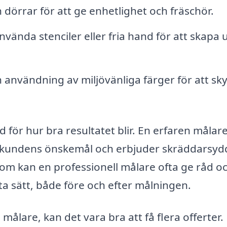
dörrar för att ge enhetlighet och fräschör.
vända stenciler eller fria hand för att skapa 
användning av miljövänliga färger för att sk
d för hur bra resultatet blir. En erfaren målare
r kundens önskemål och erbjuder skräddarsyd
om kan en professionell målare ofta ge råd oc
a sätt, både före och efter målningen.
målare, kan det vara bra att få flera offerter.