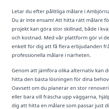
Letar du efter pålitliga målare i Ambjörn
Du är inte ensam! Att hitta rätt målare fö
projekt kan göra stor skillnad, både i kval
och kostnad. Med vår plattform gör vi d
enkelt för dig att få flera erbjudanden fr
professionella målare i närheten.
Genom att jämföra olika alternativ kan d
hitta den bästa lösningen för dina behov
Oavsett om du planerar en stor renover
eller bara vill fräscha upp väggarna, hjäl
dig att hitta en målare som passar just d