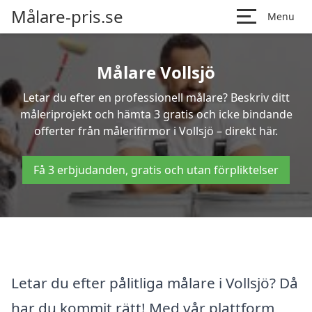
Målare-pris.se
Menu
Målare Vollsjö
Letar du efter en professionell målare? Beskriv ditt
måleriprojekt och hämta 3 gratis och icke bindande
offerter från målerifirmor i Vollsjö – direkt här.
Få 3 erbjudanden, gratis och utan förpliktelser
Letar du efter pålitliga målare i Vollsjö? Då
har du kommit rätt! Med vår plattform