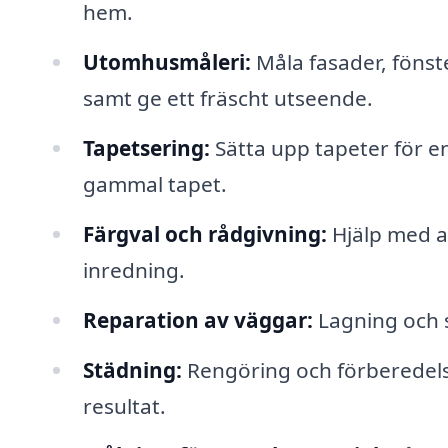
hem.
Utomhusmåleri:
Måla fasader, fönst
samt ge ett fräscht utseende.
Tapetsering:
Sätta upp tapeter för en
gammal tapet.
Färgval och rådgivning:
Hjälp med at
inredning.
Reparation av väggar:
Lagning och s
Städning:
Rengöring och förberedelse
resultat.