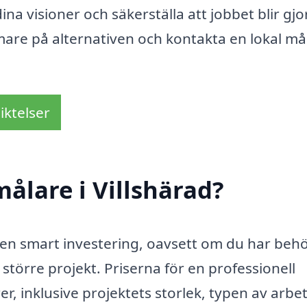
ina visioner och säkerställa att jobbet blir gjo
rmare på alternativen och kontakta en lokal mål
iktelser
ålare i Villshärad?
ra en smart investering, oavsett om du har beh
större projekt. Priserna för en professionell
r, inklusive projektets storlek, typen av arbe