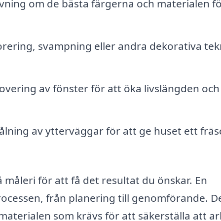
ning om de bästa färgerna och materialen f
rering, svampning eller andra dekorativa tek
vering av fönster för att öka livslängden och
ning av ytterväggar för att ge huset ett fräs
 måleri för att få det resultat du önskar. En
rocessen, från planering till genomförande. D
 materialen som krävs för att säkerställa att a