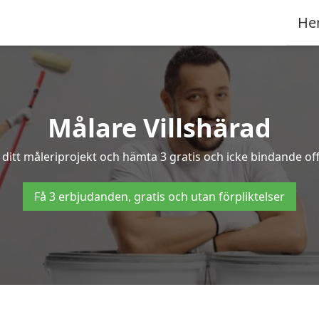
He
Målare Villshärad
ditt måleriprojekt och hämta 3 gratis och icke bindande offe
Få 3 erbjudanden, gratis och utan förpliktelser