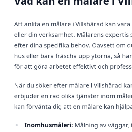
Vad kan en målare i Vil
Att anlita en målare i Villshärad kan vara
eller din verksamhet. Målarens expertis
efter dina specifika behov. Oavsett om d
hus eller bara fräscha upp ytorna, så h
för att göra arbetet effektivt och profess
När du söker efter målare i Villshärad k
erbjuder en rad olika tjänster inom mål
kan förvänta dig att en målare kan hjälp
Inomhusmåleri:
Målning av väggar, t