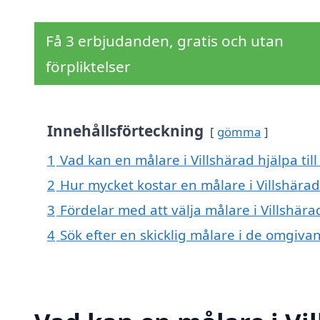
Få 3 erbjudanden, gratis och utan
förpliktelser
Innehållsförteckning
gömma
1
Vad kan en målare i Villshärad hjälpa til
2
Hur mycket kostar en målare i Villshärad
3
Fördelar med att välja målare i Villshära
4
Sök efter en skicklig målare i de omgivan