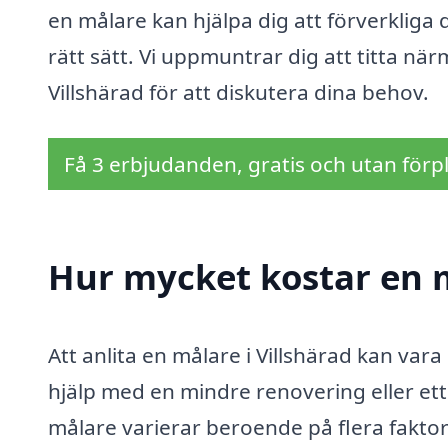
en målare kan hjälpa dig att förverkliga d
rätt sätt. Vi uppmuntrar dig att titta nä
Villshärad för att diskutera dina behov.
Få 3 erbjudanden, gratis och utan förpl
Hur mycket kostar en m
Att anlita en målare i Villshärad kan va
hjälp med en mindre renovering eller ett 
målare varierar beroende på flera faktore