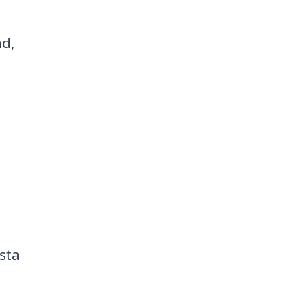
nd,
sta