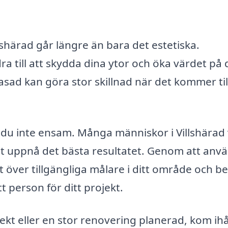
lshärad går längre än bara det estetiska.
ra till att skydda dina ytor och öka värdet på 
fasad kan göra stor skillnad när det kommer til
 du inte ensam. Många människor i Villshärad 
 att uppnå det bästa resultatet. Genom att anv
t över tillgängliga målare i ditt område och b
ätt person för ditt projekt.
ekt eller en stor renovering planerad, kom ih