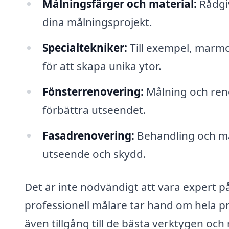
Målningsfärger och material:
Rådgiv
dina målningsprojekt.
Specialtekniker:
Till exempel, marmo
för att skapa unika ytor.
Fönsterrenovering:
Målning och reno
förbättra utseendet.
Fasadrenovering:
Behandling och mål
utseende och skydd.
Det är inte nödvändigt att vara expert på
professionell målare tar hand om hela p
även tillgång till de bästa verktygen och