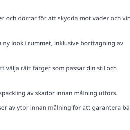
er och dörrar för att skydda mot väder och vi
 ny look i rummet, inklusive borttagning av
t välja rätt färger som passar din stil och
packling av skador innan målning utförs.
r av ytor innan målning för att garantera bä