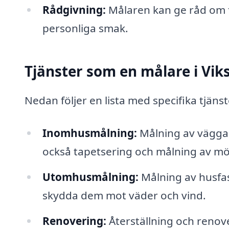
Rådgivning:
Målaren kan ge råd om f
personliga smak.
Tjänster som en målare i Vik
Nedan följer en lista med specifika tjän
Inomhusmålning:
Målning av väggar,
också tapetsering och målning av mö
Utomhusmålning:
Målning av husfas
skydda dem mot väder och vind.
Renovering:
Återställning och renove