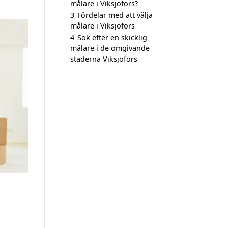
målare i Viksjöfors?
3
Fördelar med att välja
målare i Viksjöfors
4
Sök efter en skicklig
målare i de omgivande
städerna Viksjöfors