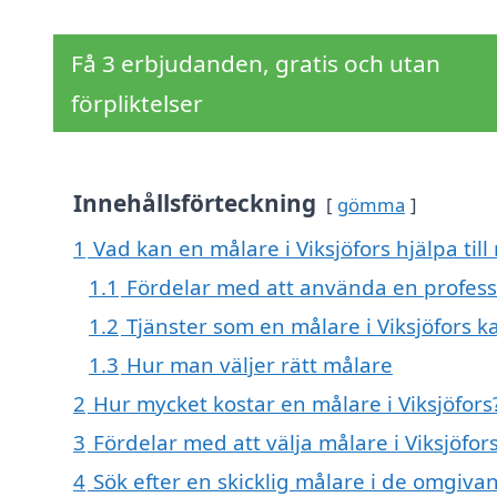
Få 3 erbjudanden, gratis och utan
förpliktelser
Innehållsförteckning
gömma
1
Vad kan en målare i Viksjöfors hjälpa til
1.1
Fördelar med att använda en profess
1.2
Tjänster som en målare i Viksjöfors 
1.3
Hur man väljer rätt målare
2
Hur mycket kostar en målare i Viksjöfors
3
Fördelar med att välja målare i Viksjöfor
4
Sök efter en skicklig målare i de omgiva