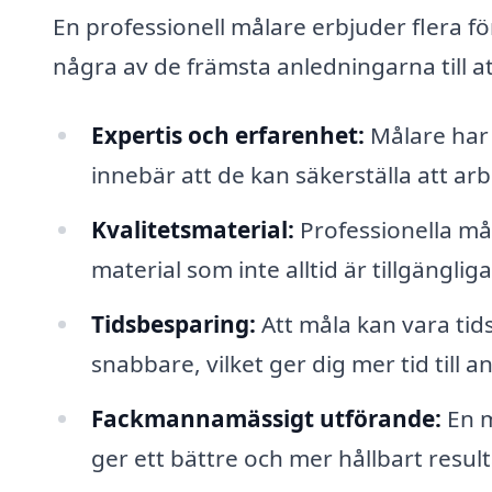
En professionell målare erbjuder flera fö
några av de främsta anledningarna till att
Expertis och erfarenhet:
Målare har 
innebär att de kan säkerställa att arbe
Kvalitetsmaterial:
Professionella måla
material som inte alltid är tillgänglig
Tidsbesparing:
Att måla kan vara tid
snabbare, vilket ger dig mer tid till a
Fackmannamässigt utförande:
En m
ger ett bättre och mer hållbart result