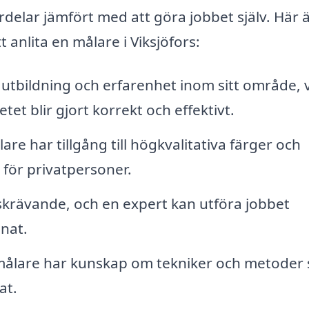
rdelar jämfört med att göra jobbet själv. Här 
 anlita en målare i Viksjöfors:
utbildning och erfarenhet inom sitt område, v
tet blir gjort korrekt och effektivt.
re har tillgång till högkvalitativa färger och
a för privatpersoner.
skrävande, och en expert kan utföra jobbet
nnat.
ålare har kunskap om tekniker och metoder
at.