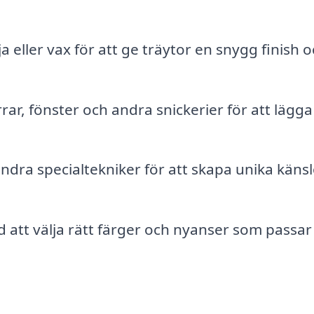
ja eller vax för att ge träytor en snygg finish 
ar, fönster och andra snickerier för att lägga t
dra specialtekniker för att skapa unika känsl
d att välja rätt färger och nyanser som passar