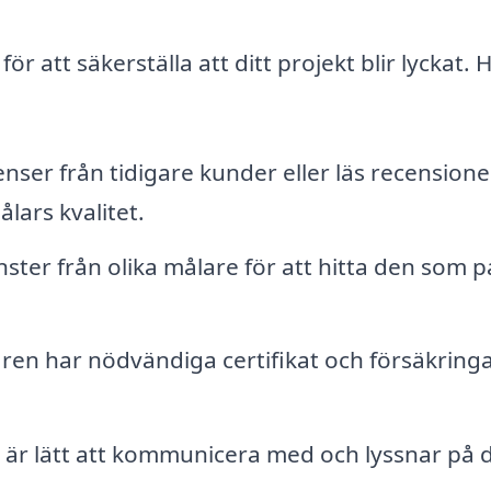
 för att säkerställa att ditt projekt blir lyckat. 
ser från tidigare kunder eller läs recensione
lars kvalitet.
nster från olika målare för att hitta den som 
laren har nödvändiga certifikat och försäkringa
 är lätt att kommunicera med och lyssnar på 