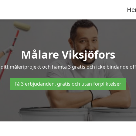
He
Målare Viksjöfors
ditt måleriprojekt och hämta 3 gratis och icke bindande offe
Få 3 erbjudanden, gratis och utan förpliktelser