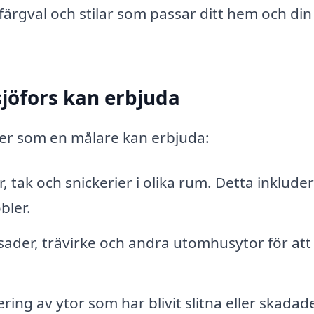
ärgval och stilar som passar ditt hem och din
sjöfors kan erbjuda
ster som en målare kan erbjuda:
 tak och snickerier i olika rum. Detta inklude
bler.
ader, trävirke och andra utomhusytor för att
ring av ytor som har blivit slitna eller skadad