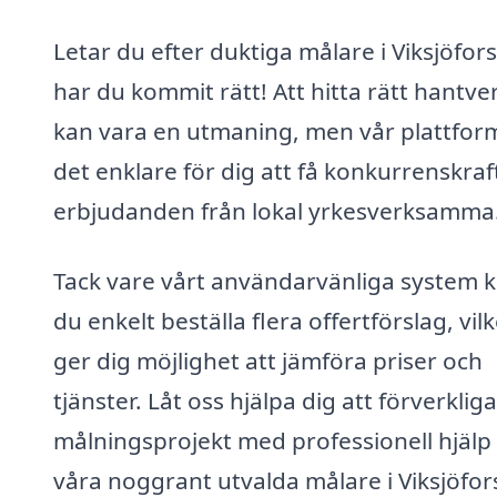
Letar du efter duktiga målare i Viksjöfor
har du kommit rätt! Att hitta rätt hantve
kan vara en utmaning, men vår plattfor
det enklare för dig att få konkurrenskraf
erbjudanden från lokal yrkesverksamma
Tack vare vårt användarvänliga system 
du enkelt beställa flera offertförslag, vilk
ger dig möjlighet att jämföra priser och
tjänster. Låt oss hjälpa dig att förverklig
målningsprojekt med professionell hjälp
våra noggrant utvalda målare i Viksjöfor