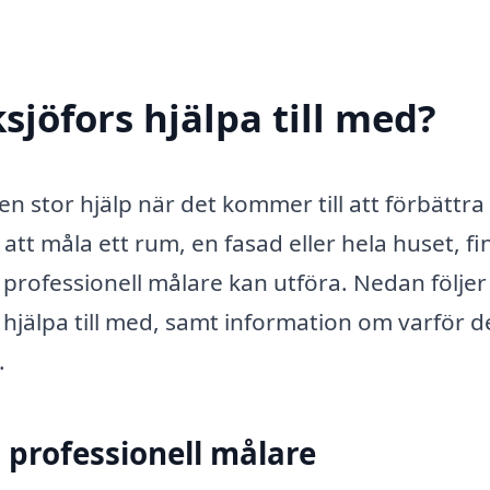
sjöfors hjälpa till med?
 en stor hjälp när det kommer till att förbättra
tt måla ett rum, en fasad eller hela huset, fi
rofessionell målare kan utföra. Nedan följer
hjälpa till med, samt information om varför d
.
 professionell målare