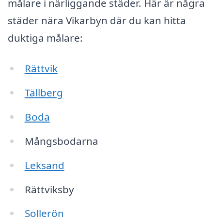
målare i närliggande städer. Här är några
städer nära Vikarbyn där du kan hitta
duktiga målare:
Rättvik
Tällberg
Boda
Mångsbodarna
Leksand
Rättviksby
Sollerön