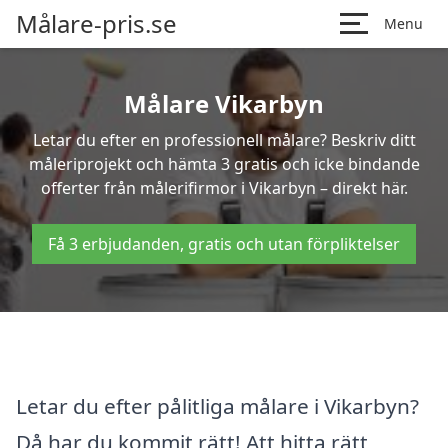
Målare-pris.se
Menu
Målare Vikarbyn
Letar du efter en professionell målare? Beskriv ditt
måleriprojekt och hämta 3 gratis och icke bindande
offerter från målerifirmor i Vikarbyn – direkt här.
Få 3 erbjudanden, gratis och utan förpliktelser
Letar du efter pålitliga målare i Vikarbyn?
Då har du kommit rätt! Att hitta rätt