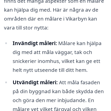
finns det många aspekter som en målare
kan hjälpa dig med. Här är några av de
områden där en målare i Vikarbyn kan
vara till stor nytta:
Invändigt måleri:
Målare kan hjälpa
dig med att måla väggar, tak och
snickerier inomhus, vilket kan ge ett
helt nytt utseende till ditt hem.
Utvändigt måleri:
Att måla fasaden
på din byggnad kan både skydda den
och göra den mer inbjudande. En
målare vet vilket färgval och vilken