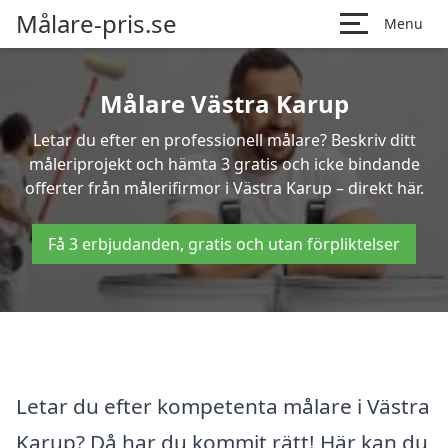
Målare-pris.se
Menu
Målare Västra Karup
Letar du efter en professionell målare? Beskriv ditt
måleriprojekt och hämta 3 gratis och icke bindande
offerter från målerifirmor i Västra Karup – direkt här.
Få 3 erbjudanden, gratis och utan förpliktelser
Letar du efter kompetenta målare i Västra
Karup? Då har du kommit rätt! Här kan du