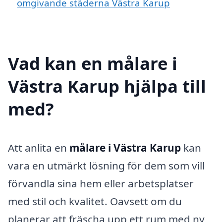
omgivande städerna Västra Karup
Vad kan en målare i
Västra Karup hjälpa till
med?
Att anlita en
målare i Västra Karup
kan
vara en utmärkt lösning för dem som vill
förvandla sina hem eller arbetsplatser
med stil och kvalitet. Oavsett om du
planerar att fräscha upp ett rum med ny