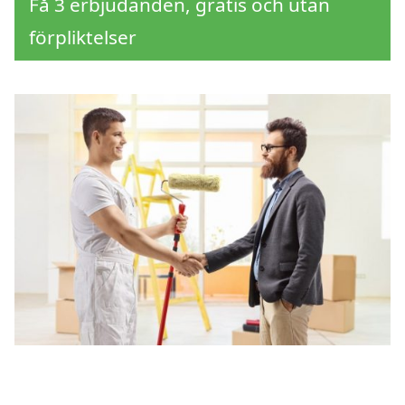
Få 3 erbjudanden, gratis och utan
förpliktelser