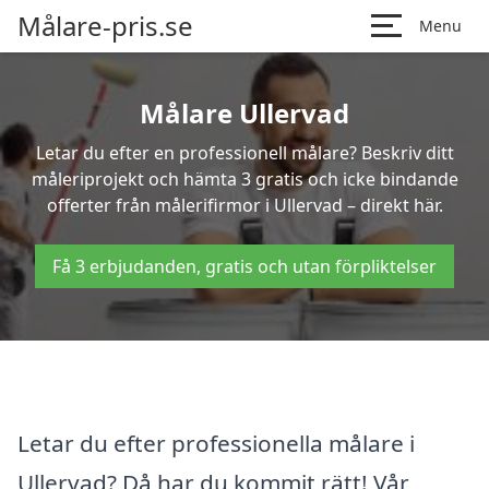
Målare-pris.se
Menu
Målare Ullervad
Letar du efter en professionell målare? Beskriv ditt
måleriprojekt och hämta 3 gratis och icke bindande
offerter från målerifirmor i Ullervad – direkt här.
Få 3 erbjudanden, gratis och utan förpliktelser
Letar du efter professionella målare i
Ullervad? Då har du kommit rätt! Vår