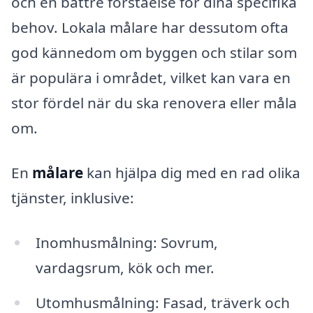
och en bättre förståelse för dina specifika
behov. Lokala målare har dessutom ofta
god kännedom om byggen och stilar som
är populära i området, vilket kan vara en
stor fördel när du ska renovera eller måla
om.
En
målare
kan hjälpa dig med en rad olika
tjänster, inklusive:
Inomhusmålning: Sovrum,
vardagsrum, kök och mer.
Utomhusmålning: Fasad, träverk och