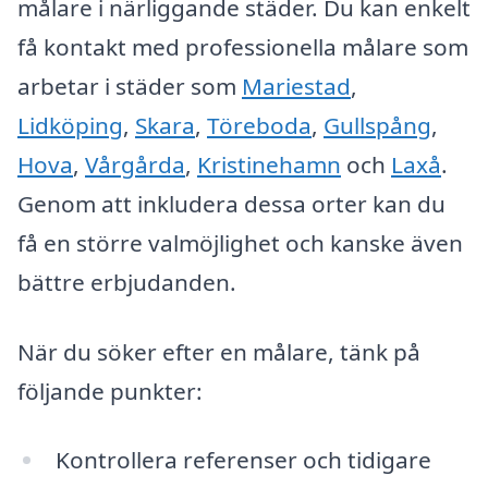
målare i närliggande städer. Du kan enkelt
få kontakt med professionella målare som
arbetar i städer som
Mariestad
,
Lidköping
,
Skara
,
Töreboda
,
Gullspång
,
Hova
,
Vårgårda
,
Kristinehamn
och
Laxå
.
Genom att inkludera dessa orter kan du
få en större valmöjlighet och kanske även
bättre erbjudanden.
När du söker efter en målare, tänk på
följande punkter:
Kontrollera referenser och tidigare