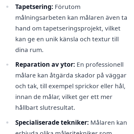
Tapetsering:
Förutom
målningsarbeten kan målaren även ta
hand om tapetseringsprojekt, vilket
kan ge en unik känsla och textur till
dina rum.
Reparation av ytor:
En professionell
målare kan åtgärda skador på väggar
och tak, till exempel sprickor eller hål,
innan de målar, vilket ger ett mer
hållbart slutresultat.
Specialiserade tekniker:
Målaren kan
erbjuda olika måleritekniker som