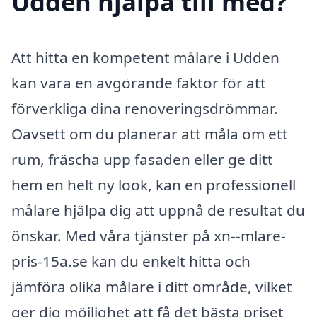
Udden hjälpa till med?
Att hitta en kompetent målare i Udden
kan vara en avgörande faktor för att
förverkliga dina renoveringsdrömmar.
Oavsett om du planerar att måla om ett
rum, fräscha upp fasaden eller ge ditt
hem en helt ny look, kan en professionell
målare hjälpa dig att uppnå de resultat du
önskar. Med våra tjänster på xn--mlare-
pris-15a.se kan du enkelt hitta och
jämföra olika målare i ditt område, vilket
ger dig möjlighet att få det bästa priset