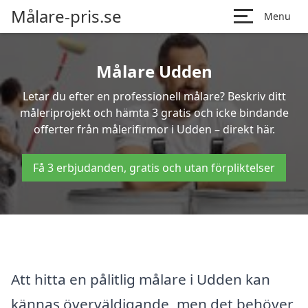
Målare-pris.se
Menu
Målare Udden
Letar du efter en professionell målare? Beskriv ditt
måleriprojekt och hämta 3 gratis och icke bindande
offerter från målerifirmor i Udden – direkt här.
Få 3 erbjudanden, gratis och utan förpliktelser
Att hitta en pålitlig målare i Udden kan
kännas överväldigande, men det behöver