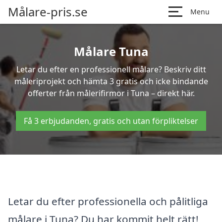
Målare-pris.se
Menu
Målare Tuna
Letar du efter en professionell målare? Beskriv ditt
måleriprojekt och hämta 3 gratis och icke bindande
offerter från målerifirmor i Tuna – direkt här.
Få 3 erbjudanden, gratis och utan förpliktelser
Letar du efter professionella och pålitliga
målare i Tuna? Du har kommit helt rätt!