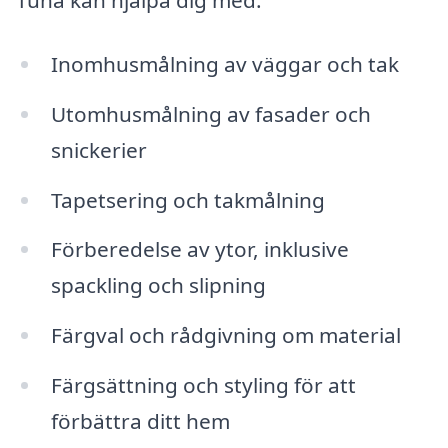
Tuna kan hjälpa dig med:
Inomhusmålning av väggar och tak
Utomhusmålning av fasader och
snickerier
Tapetsering och takmålning
Förberedelse av ytor, inklusive
spackling och slipning
Färgval och rådgivning om material
Färgsättning och styling för att
förbättra ditt hem