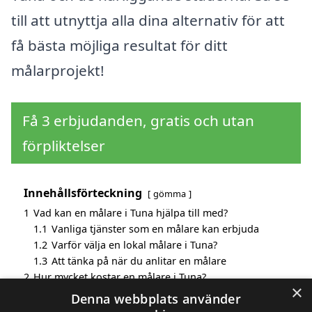
till att utnyttja alla dina alternativ för att
få bästa möjliga resultat för ditt
målarprojekt!
Få 3 erbjudanden, gratis och utan
förpliktelser
Innehållsförteckning
gömma
1
Vad kan en målare i Tuna hjälpa till med?
1.1
Vanliga tjänster som en målare kan erbjuda
1.2
Varför välja en lokal målare i Tuna?
1.3
Att tänka på när du anlitar en målare
2
Hur mycket kostar en målare i Tuna?
×
3
Fördelar med att välja målare i Tuna
Denna webbplats använder
4
Sök efter en skicklig målare i de omgivande städerna