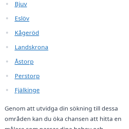
Bjuv
Eslöv
Kågeröd
Landskrona
Åstorp
Perstorp
Fjälkinge
Genom att utvidga din sökning till dessa
områden kan du öka chansen att hitta en