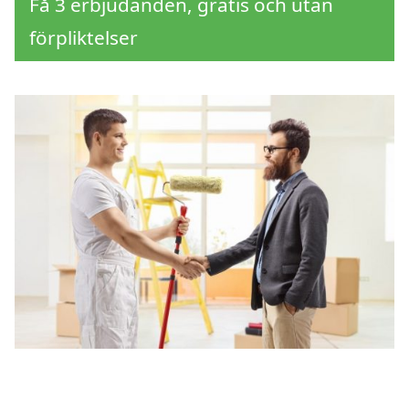
Få 3 erbjudanden, gratis och utan
förpliktelser