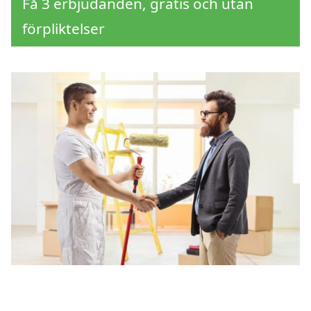
Få 3 erbjudanden, gratis och utan
förpliktelser