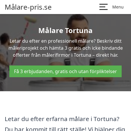
Målare-pris.se
Menu
Målare Tortuna
Letar du efter en professionell målare? Beskriv ditt
måleriprojekt och hämta 3 gratis och icke bindande
offerter från målerifirmor i Tortuna – direkt här.
Få 3 erbjudanden, gratis och utan förpliktelser
Letar du efter erfarna målare i Tortuna?
Du har kommit till rätt ställe! Vi hjälper dig