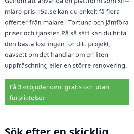
Genom att använda en plattform som xn--
mlare-pris-15a.se kan du enkelt få flera
offerter från målare i Tortuna och jämföra
priser och tjänster. På så sätt kan du hitta
den bästa lösningen för ditt projekt,
oavsett om det handlar om en liten
uppfräschning eller en större renovering.
Få 3 erbjudanden, gratis och utan
förpliktelser
Sök efter en skicklig