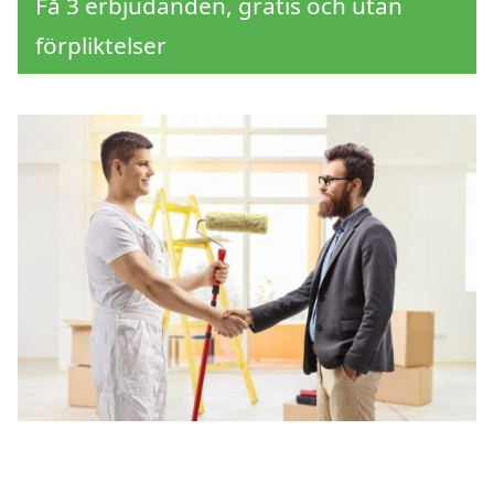
Få 3 erbjudanden, gratis och utan
förpliktelser