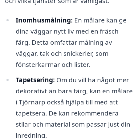
och vilka tjänster som är vanligast.
Inomhusmålning:
En målare kan ge
dina väggar nytt liv med en fräsch
färg. Detta omfattar målning av
väggar, tak och snickerier, som
fönsterkarmar och lister.
Tapetsering:
Om du vill ha något mer
dekorativt än bara färg, kan en målare
i Tjörnarp också hjälpa till med att
tapetsera. De kan rekommendera
stilar och material som passar just din
inredning.