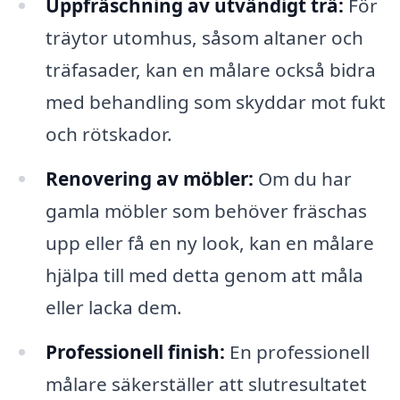
Uppfräschning av utvändigt trä:
För
träytor utomhus, såsom altaner och
träfasader, kan en målare också bidra
med behandling som skyddar mot fukt
och rötskador.
Renovering av möbler:
Om du har
gamla möbler som behöver fräschas
upp eller få en ny look, kan en målare
hjälpa till med detta genom att måla
eller lacka dem.
Professionell finish:
En professionell
målare säkerställer att slutresultatet