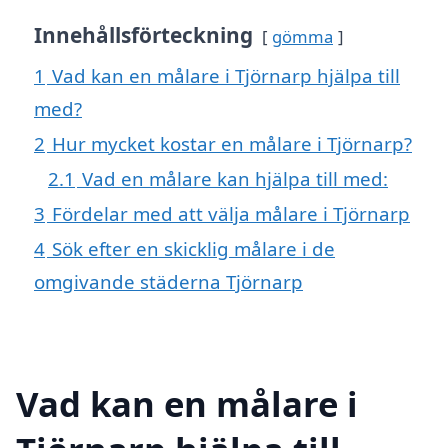
Innehållsförteckning
gömma
1
Vad kan en målare i Tjörnarp hjälpa till
med?
2
Hur mycket kostar en målare i Tjörnarp?
2.1
Vad en målare kan hjälpa till med:
3
Fördelar med att välja målare i Tjörnarp
4
Sök efter en skicklig målare i de
omgivande städerna Tjörnarp
Vad kan en målare i