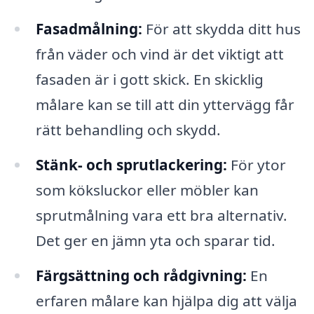
Fasadmålning:
För att skydda ditt hus
från väder och vind är det viktigt att
fasaden är i gott skick. En skicklig
målare kan se till att din yttervägg får
rätt behandling och skydd.
Stänk- och sprutlackering:
För ytor
som köksluckor eller möbler kan
sprutmålning vara ett bra alternativ.
Det ger en jämn yta och sparar tid.
Färgsättning och rådgivning:
En
erfaren målare kan hjälpa dig att välja