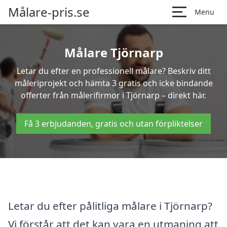
Målare-pris.se
Menu
Målare Tjörnarp
Letar du efter en professionell målare? Beskriv ditt
måleriprojekt och hämta 3 gratis och icke bindande
offerter från målerifirmor i Tjörnarp – direkt här.
Få 3 erbjudanden, gratis och utan förpliktelser
Letar du efter pålitliga målare i Tjörnarp?
Vi förstår att det kan vara en utmaning att