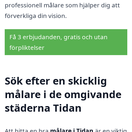
professionell målare som hjälper dig att
förverkliga din vision.
Få 3 erbjudanden, gratis och utan
förpliktelser
Sök efter en skicklig
målare i de omgivande
städerna Tidan
Att hitta en bra
målare i Tidan
är en viktig