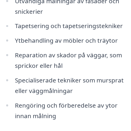
Utvändiga målningar av fasader och
snickerier
Tapetsering och tapetseringstekniker
Ytbehandling av möbler och träytor
Reparation av skador på väggar, som
sprickor eller hål
Specialiserade tekniker som mursprat
eller väggmålningar
Rengöring och förberedelse av ytor
innan målning