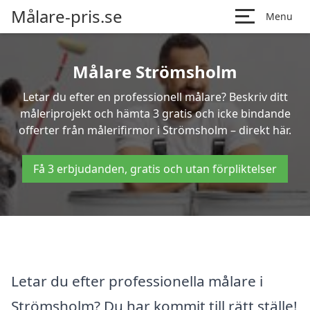
Målare-pris.se
Menu
Målare Strömsholm
Letar du efter en professionell målare? Beskriv ditt
måleriprojekt och hämta 3 gratis och icke bindande
offerter från målerifirmor i Strömsholm – direkt här.
Få 3 erbjudanden, gratis och utan förpliktelser
Letar du efter professionella målare i
Strömsholm? Du har kommit till rätt ställe!