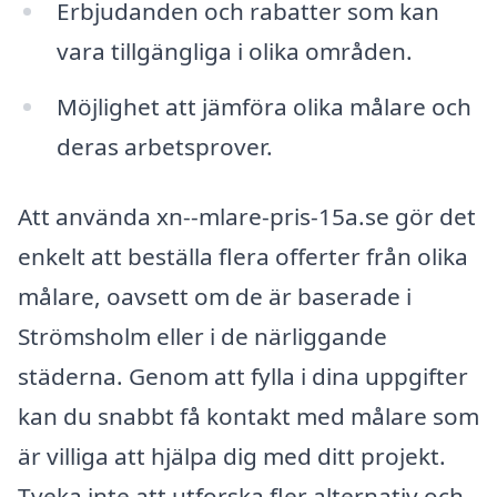
Erbjudanden och rabatter som kan
vara tillgängliga i olika områden.
Möjlighet att jämföra olika målare och
deras arbetsprover.
Att använda xn--mlare-pris-15a.se gör det
enkelt att beställa flera offerter från olika
målare, oavsett om de är baserade i
Strömsholm eller i de närliggande
städerna. Genom att fylla i dina uppgifter
kan du snabbt få kontakt med målare som
är villiga att hjälpa dig med ditt projekt.
Tveka inte att utforska fler alternativ och