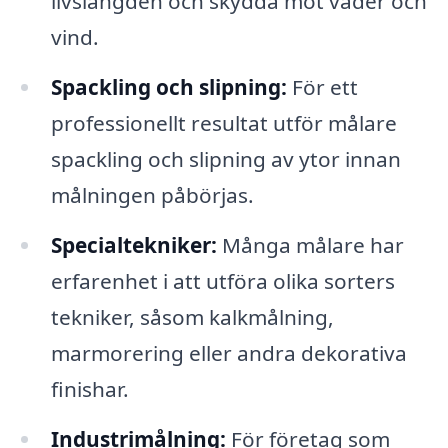
livslängden och skydda mot väder och
vind.
Spackling och slipning:
För ett
professionellt resultat utför målare
spackling och slipning av ytor innan
målningen påbörjas.
Specialtekniker:
Många målare har
erfarenhet i att utföra olika sorters
tekniker, såsom kalkmålning,
marmorering eller andra dekorativa
finishar.
Industrimålning:
För företag som