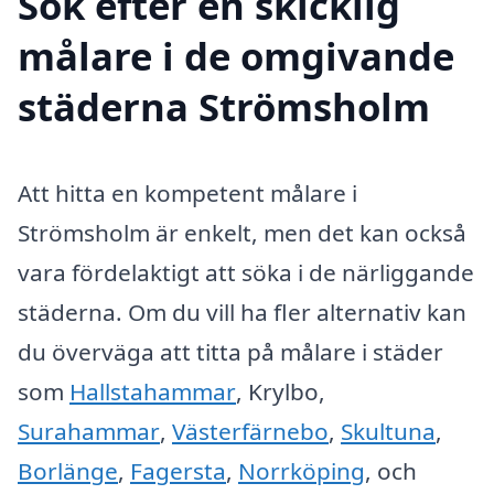
Sök efter en skicklig
målare i de omgivande
städerna Strömsholm
Att hitta en kompetent målare i
Strömsholm är enkelt, men det kan också
vara fördelaktigt att söka i de närliggande
städerna. Om du vill ha fler alternativ kan
du överväga att titta på målare i städer
som
Hallstahammar
, Krylbo,
Surahammar
,
Västerfärnebo
,
Skultuna
,
Borlänge
,
Fagersta
,
Norrköping
, och