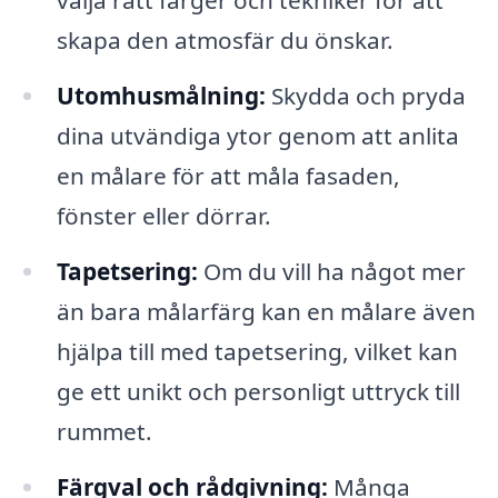
välja rätt färger och tekniker för att
skapa den atmosfär du önskar.
Utomhusmålning:
Skydda och pryda
dina utvändiga ytor genom att anlita
en målare för att måla fasaden,
fönster eller dörrar.
Tapetsering:
Om du vill ha något mer
än bara målarfärg kan en målare även
hjälpa till med tapetsering, vilket kan
ge ett unikt och personligt uttryck till
rummet.
Färgval och rådgivning:
Många