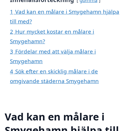
gömma
1
Vad kan en målare i Smygehamn hjälpa
till med?
2
Hur mycket kostar en målare i
Smygehamn?
3
Fördelar med att välja målare i
Smygehamn
4
Sök efter en skicklig målare i de
omgivande städerna Smygehamn
Vad kan en målare i
Smygehamn hjälpa till