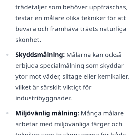
trädetaljer som behöver uppfräschas,
testar en målare olika tekniker för att
bevara och framhäva träets naturliga
skönhet.
Skyddsmålning:
Målarna kan också
erbjuda specialmålning som skyddar
ytor mot väder, slitage eller kemikalier,
vilket är särskilt viktigt för
industribyggnader.
Miljövänlig målning:
Många målare
arbetar med miljövänliga färger och
tekniker som är skonsamma för både