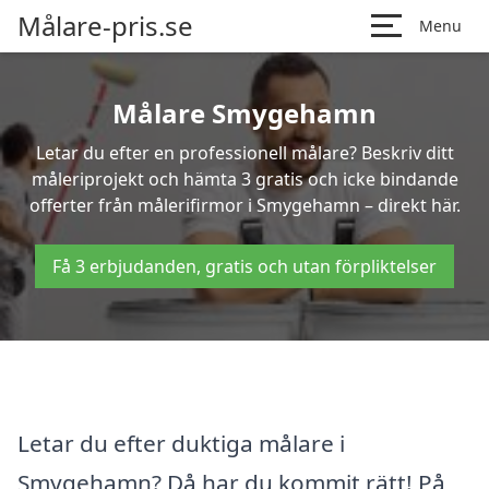
Målare-pris.se
Menu
Målare Smygehamn
Letar du efter en professionell målare? Beskriv ditt
måleriprojekt och hämta 3 gratis och icke bindande
offerter från målerifirmor i Smygehamn – direkt här.
Få 3 erbjudanden, gratis och utan förpliktelser
Letar du efter duktiga målare i
Smygehamn? Då har du kommit rätt! På