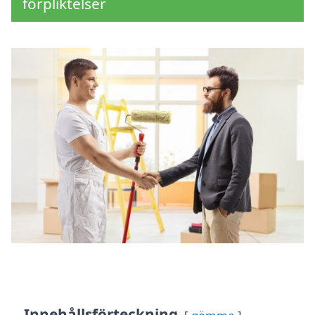
förpliktelser
Innehållsförteckning