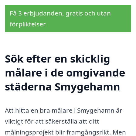
Få 3 erbjudanden, gratis och utan
förpliktelser
Sök efter en skicklig
målare i de omgivande
städerna Smygehamn
Att hitta en bra målare i Smygehamn är
viktigt för att säkerställa att ditt
målningsprojekt blir framgångsrikt. Men