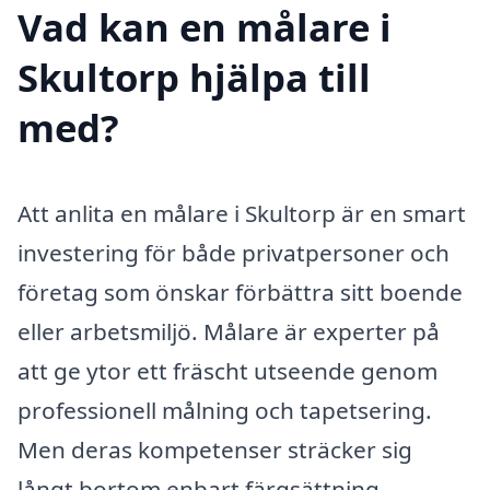
Vad kan en målare i
Skultorp hjälpa till
med?
Att anlita en målare i Skultorp är en smart
investering för både privatpersoner och
företag som önskar förbättra sitt boende
eller arbetsmiljö. Målare är experter på
att ge ytor ett fräscht utseende genom
professionell målning och tapetsering.
Men deras kompetenser sträcker sig
långt bortom enbart färgsättning.