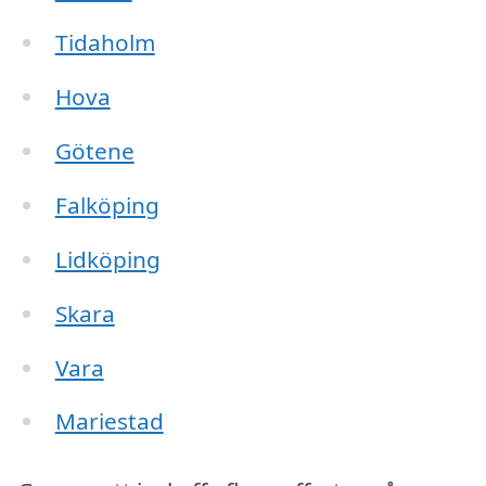
Tidaholm
Hova
Götene
Falköping
Lidköping
Skara
Vara
Mariestad