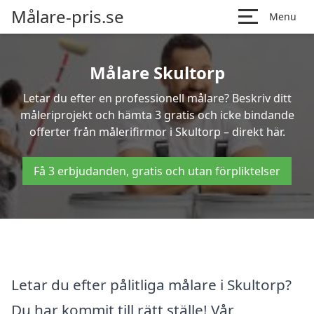
Målare-pris.se
Menu
Målare Skultorp
Letar du efter en professionell målare? Beskriv ditt
måleriprojekt och hämta 3 gratis och icke bindande
offerter från målerifirmor i Skultorp – direkt här.
Få 3 erbjudanden, gratis och utan förpliktelser
Letar du efter pålitliga målare i Skultorp?
Du har kommit till rätt ställe! Vår