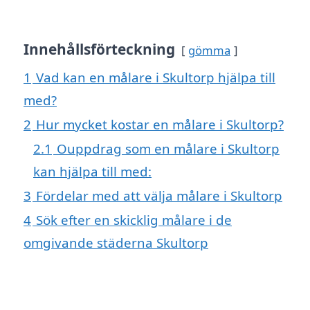
Innehållsförteckning
gömma
1
Vad kan en målare i Skultorp hjälpa till
med?
2
Hur mycket kostar en målare i Skultorp?
2.1
Ouppdrag som en målare i Skultorp
kan hjälpa till med:
3
Fördelar med att välja målare i Skultorp
4
Sök efter en skicklig målare i de
omgivande städerna Skultorp