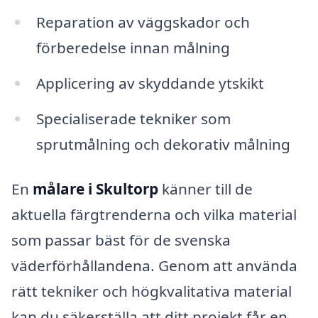
Reparation av väggskador och
förberedelse innan målning
Applicering av skyddande ytskikt
Specialiserade tekniker som
sprutmålning och dekorativ målning
En
målare i Skultorp
känner till de
aktuella färgtrenderna och vilka material
som passar bäst för de svenska
väderförhållandena. Genom att använda
rätt tekniker och högkvalitativa material
kan du säkerställa att ditt projekt får en