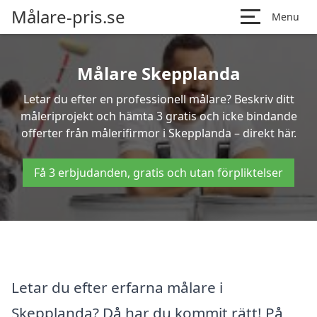
Målare-pris.se
Menu
Målare Skepplanda
Letar du efter en professionell målare? Beskriv ditt
måleriprojekt och hämta 3 gratis och icke bindande
offerter från målerifirmor i Skepplanda – direkt här.
Få 3 erbjudanden, gratis och utan förpliktelser
Letar du efter erfarna målare i
Skepplanda? Då har du kommit rätt! På