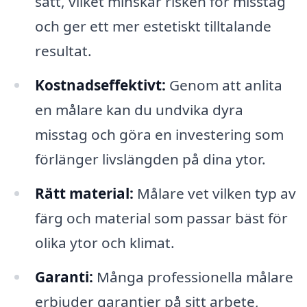
sätt, vilket minskar risken för misstag
och ger ett mer estetiskt tilltalande
resultat.
Kostnadseffektivt:
Genom att anlita
en målare kan du undvika dyra
misstag och göra en investering som
förlänger livslängden på dina ytor.
Rätt material:
Målare vet vilken typ av
färg och material som passar bäst för
olika ytor och klimat.
Garanti:
Många professionella målare
erbjuder garantier på sitt arbete,