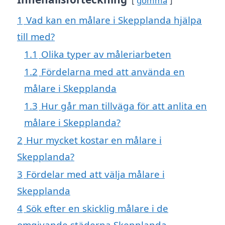
gömma
1
Vad kan en målare i Skepplanda hjälpa
till med?
1.1
Olika typer av måleriarbeten
1.2
Fördelarna med att använda en
målare i Skepplanda
1.3
Hur går man tillväga för att anlita en
målare i Skepplanda?
2
Hur mycket kostar en målare i
Skepplanda?
3
Fördelar med att välja målare i
Skepplanda
4
Sök efter en skicklig målare i de
omgivande städerna Skepplanda