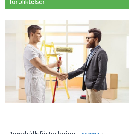
förpliktelser
Innehållsförteckning