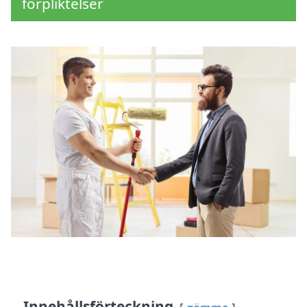
förpliktelser
Innehållsförteckning