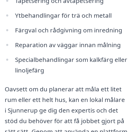
Tapetsering och avtapetsering
Ytbehandlingar för trä och metall
Färgval och rådgivning om inredning
Reparation av väggar innan målning
Specialbehandlingar som kalkfärg eller
linoljefärg
Oavsett om du planerar att måla ett litet
rum eller ett helt hus, kan en lokal målare
i Sjunnerup ge dig den expertis och det
stöd du behöver för att få jobbet gjort på
rätt sätt. Genom att använda en plattform