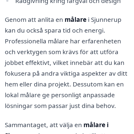
Rådgivning kring färgval och design
Genom att anlita en
målare
i Sjunnerup
kan du också spara tid och energi.
Professionella målare har erfarenheten
och verktygen som krävs för att utföra
jobbet effektivt, vilket innebär att du kan
fokusera på andra viktiga aspekter av ditt
hem eller dina projekt. Dessutom kan en
lokal målare ge personligt anpassade
lösningar som passar just dina behov.
Sammantaget, att välja en
målare i