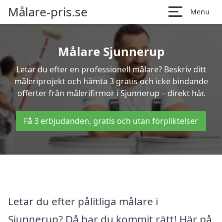
Målare-pris.se
Menu
Målare Sjunnerup
Letar du efter en professionell målare? Beskriv ditt
måleriprojekt och hämta 3 gratis och icke bindande
offerter från målerifirmor i Sjunnerup – direkt här.
Få 3 erbjudanden, gratis och utan förpliktelser
Letar du efter pålitliga målare i
Sjunnerup? Då har du kommit rätt! Här på