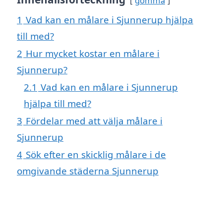
gömma
1
Vad kan en målare i Sjunnerup hjälpa
till med?
2
Hur mycket kostar en målare i
Sjunnerup?
2.1
Vad kan en målare i Sjunnerup
hjälpa till med?
3
Fördelar med att välja målare i
Sjunnerup
4
Sök efter en skicklig målare i de
omgivande städerna Sjunnerup