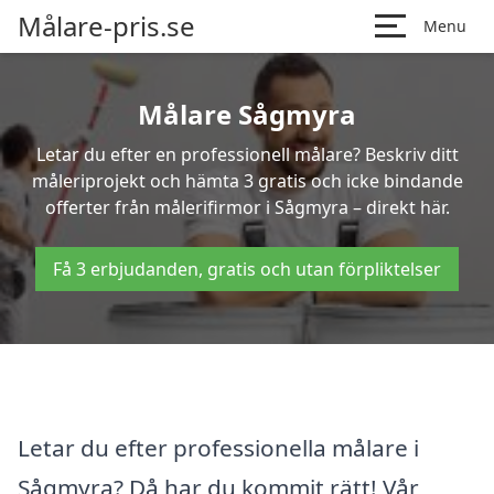
Målare-pris.se
Menu
Målare Sågmyra
Letar du efter en professionell målare? Beskriv ditt
måleriprojekt och hämta 3 gratis och icke bindande
offerter från målerifirmor i Sågmyra – direkt här.
Få 3 erbjudanden, gratis och utan förpliktelser
Letar du efter professionella målare i
Sågmyra? Då har du kommit rätt! Vår