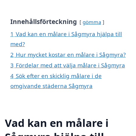
Innehållsförteckning
gömma
1
Vad kan en målare i Sågmyra hjälpa till
med?
2
Hur mycket kostar en målare i Sågmyra?
3
Fördelar med att välja målare i Sågmyra
4
Sök efter en skicklig målare i de
omgivande städerna Sågmyra
Vad kan en målare i