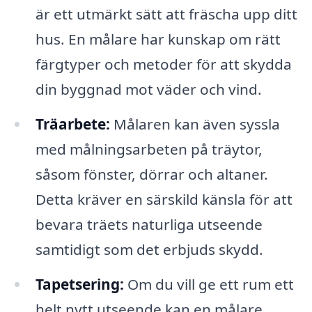
är ett utmärkt sätt att fräscha upp ditt
hus. En målare har kunskap om rätt
färgtyper och metoder för att skydda
din byggnad mot väder och vind.
Träarbete:
Målaren kan även syssla
med målningsarbeten på träytor,
såsom fönster, dörrar och altaner.
Detta kräver en särskild känsla för att
bevara träets naturliga utseende
samtidigt som det erbjuds skydd.
Tapetsering:
Om du vill ge ett rum ett
helt nytt utseende kan en målare