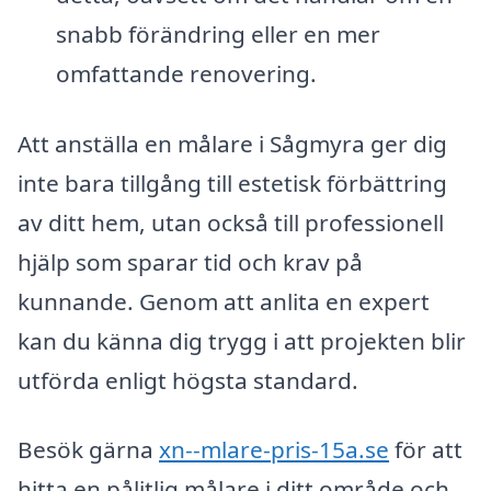
snabb förändring eller en mer
omfattande renovering.
Att anställa en målare i Sågmyra ger dig
inte bara tillgång till estetisk förbättring
av ditt hem, utan också till professionell
hjälp som sparar tid och krav på
kunnande. Genom att anlita en expert
kan du känna dig trygg i att projekten blir
utförda enligt högsta standard.
Besök gärna
xn--mlare-pris-15a.se
för att
hitta en pålitlig målare i ditt område och