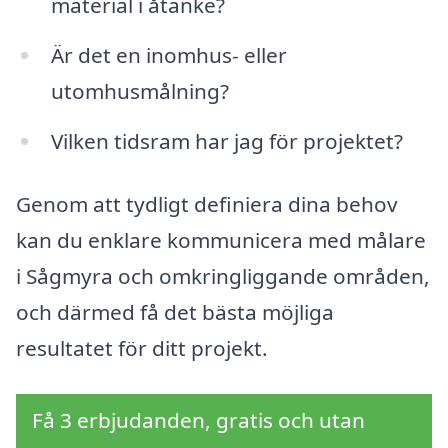
material i åtanke?
Är det en inomhus- eller
utomhusmålning?
Vilken tidsram har jag för projektet?
Genom att tydligt definiera dina behov
kan du enklare kommunicera med målare
i Sågmyra och omkringliggande områden,
och därmed få det bästa möjliga
resultatet för ditt projekt.
Få 3 erbjudanden, gratis och utan