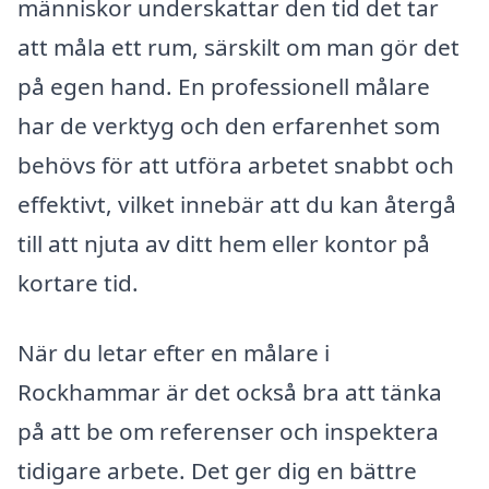
människor underskattar den tid det tar
att måla ett rum, särskilt om man gör det
på egen hand. En professionell målare
har de verktyg och den erfarenhet som
behövs för att utföra arbetet snabbt och
effektivt, vilket innebär att du kan återgå
till att njuta av ditt hem eller kontor på
kortare tid.
När du letar efter en målare i
Rockhammar är det också bra att tänka
på att be om referenser och inspektera
tidigare arbete. Det ger dig en bättre