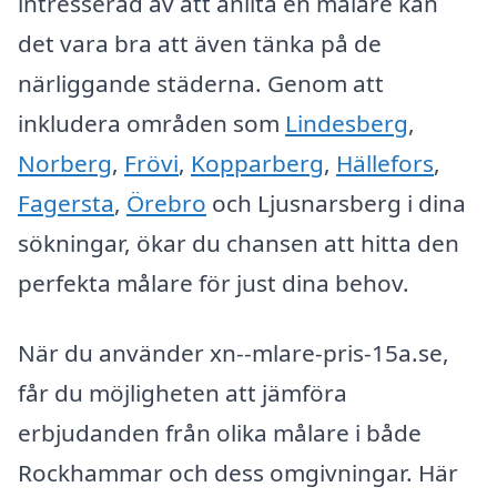
intresserad av att anlita en målare kan
det vara bra att även tänka på de
närliggande städerna. Genom att
inkludera områden som
Lindesberg
,
Norberg
,
Frövi
,
Kopparberg
,
Hällefors
,
Fagersta
,
Örebro
och Ljusnarsberg i dina
sökningar, ökar du chansen att hitta den
perfekta målare för just dina behov.
När du använder xn--mlare-pris-15a.se,
får du möjligheten att jämföra
erbjudanden från olika målare i både
Rockhammar och dess omgivningar. Här