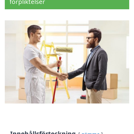
förpliktelser
Innehållsförteckning